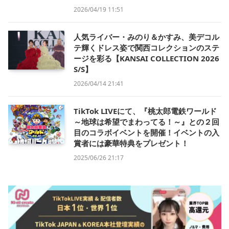
2026/04/19 11:51
人気ライバー・みのり＆かすみ、美デコル
テ輝くドレス姿で関西コレクションのステ
ージを彩る【KANSAI COLLECTION 2026
S/S】
2026/04/14 21:41
TikTok LIVEにて、『桃太郎電鉄ワールド
～地球は希望でまわってる！～』との２回
目のコラボイベントを開催！イベントの入
賞者には豪華特典をプレゼント！
2025/06/26 21:17