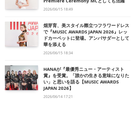
Premiere Ceremony MCとしても活躍
2026/06/15 18:49
畑芽育、美スタイル際立つフラワードレス
で『MUSIC AWARDS JAPAN 2026』レッ
ドカーペットに登場。アンバサダーとして
華を添える
2026/06/15 18:34
HANAが『最優秀ニュー・アーティスト
賞』を受賞。「誰かの生きる意味になりた
い」と思いを語る【MUSIC AWARDS
JAPAN 2026】
2026/06/14 17:21
黒嵜菜々子、透明感と可憐さで2ステージ
魅了【GAKUSEI RUNWAY 2026 SUMMER
in NAGOYA】
2026/06/14 15:15