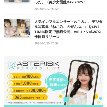
った」〈美少女図鑑DAY 2025〉
2026/04/12 15:12
人気インフルエンサー・ねこみ。、デジタ
ル写真集『ねこみ。のぜんぶ。』をLIVE
TIMES限定で無料公開。Vol.1・Vol.2の2
冊同時リリース
2026/06/20 17:59