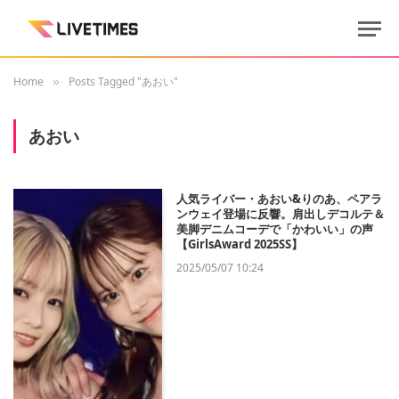
Home
Posts Tagged "あおい"
»
あおい
人気ライバー・あおい&りのあ、ペアラ
ンウェイ登場に反響。肩出しデコルテ＆
美脚デニムコーデで「かわいい」の声
【GirlsAward 2025SS】
2025/05/07 10:24