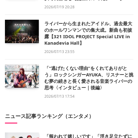
2026/07/19 20:28
ライバーから生まれたアイドル、過去最大
のホールワンマンでの集大成。新曲も初披
露【321 IDOL PROJECT Special LIVE in
Kanadevia Hall】
2026/07/13 23:55
「“逃げたくない理由”をくれてありがと
う」ロックシンガーAYUKA、リスナーと挑
む夢の続きと長く愛される音楽ライバーの
思考〈インタビュー｜後編〉
2026/07/13 17:54
ニュース記事ランキング（エンタメ）
「報われて嬉しいです」「浮き足立たずに