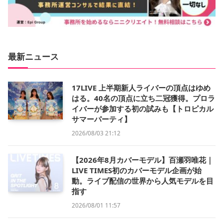
最新ニュース
17LIVE 上半期新人ライバーの頂点はゆめ
はる。40名の頂点に立ち二冠獲得。プロラ
イバーが参加する初の試みも【トロピカル
サマーパーティ】
2026/08/03 21:12
【2026年8月カバーモデル】百瀬羽唯花｜
LIVE TIMES初のカバーモデル企画が始
動。ライブ配信の世界から人気モデルを目
指す
2026/08/01 11:57