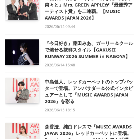
粛々と」Mrs. GREEN APPLEが『最優秀ア
ーティスト賞』を二連覇。【MUSIC
AWARDS JAPAN 2026】
2026/06/14 09:44
『今日好き』藤田みあ、ガーリー＆クール
で魅せる抜群スタイル【GAKUSEI
RUNWAY 2026 SUMMER in NAGOYA】
2026/06/14 15:48
中島健人、レッドカーペットのトップバッ
ターで登場。アンバサダー＆公式インタビ
ュアーとして『MUSIC AWARDS JAPAN
2026』を彩る
2026/06/15 18:15
森香澄、純白ドレスで『MUSIC AWARDS
JAPAN 2026』レッドカーペットに登場。