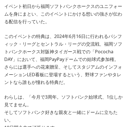
イベント初日から福岡ソフトバンクホークスのユニフォー
ムを身にまとい、このイベントにかける想いの強さが伝わ
る配信を行っていた。
このイベントの特典は、2024年6月16日に行われるパシフ
ィック・リーグとセントラル・リーグの交流戦、福岡ソフ
トバンクホークス対阪神タイガース戦での「Pococha
DAY」において、福岡PayPayドームでの始球式参加権。
さらには選手への花束贈呈、そしてスタジアムのインフォ
メーションLED看板に登場するという、野球ファンやタレ
ントなら誰もが憧れる特典だ。
わらしは、「今月で3周年。ソフトバンク始球式、1位しか
見てません。
そしてソフトバンク好きな親友と一緒にドームに立ちた
い。