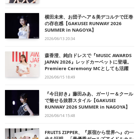
横田未来、お団子ヘア＆美デコルテで圧巻
の存在感【GAKUSEI RUNWAY 2026
SUMMER in NAGOYA】
2026/06/13 20:34
森香澄、純白ドレスで『MUSIC AWARDS
JAPAN 2026』レッドカーペットに登場。
Premiere Ceremony MCとしても活躍
2026/06/15 18:49
『今日好き』藤田みあ、ガーリー＆クール
で魅せる抜群スタイル【GAKUSEI
RUNWAY 2026 SUMMER in NAGOYA】
2026/06/14 15:48
FRUITS ZIPPER、『原宿から世界へ』の一
歩を証明。「最優秀ガールズアイドルカル