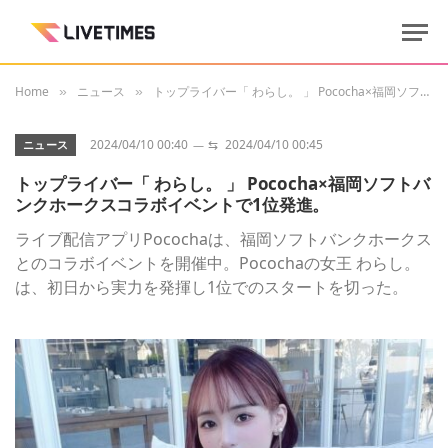
Home
ニュース
トップライバー「 わらし。 」 Pococha×福岡ソフトバンクホークスコラボイベントで1位発進。
»
»
2024/04/10 00:40
⇆
2024/04/10 00:45
ニュース
トップライバー「 わらし。 」 Pococha×福岡ソフトバ
ンクホークスコラボイベントで1位発進。
ライブ配信アプリPocochaは、福岡ソフトバンクホークス
とのコラボイベントを開催中。Pocochaの女王 わらし。
は、初日から実力を発揮し1位でのスタートを切った。