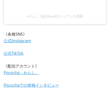
わらし。(@18wrs)がシェアした投稿
《各種SNS》
公式Instagram
公式TikTok
《配信アカウント》
Pococha – わらし。
Pocochaでの単独インタビュー