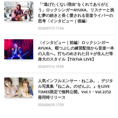
「“逃げたくない理由”をくれてありがと
う」ロックシンガーAYUKA、リスナーと挑
む夢の続きと長く愛される音楽ライバーの
思考〈インタビュー｜後編〉
2026/07/13 17:54
〈インタビュー｜前編〉ロックシンガー
AYUKA、暇つぶしの練習配信から音楽一本
の人生へ。打ちのめされた日々が生んだ等
身大のスタイル【TikTok LIVE】
2026/07/12 19:56
人気インフルエンサー・ねこみ。、デジタ
ル写真集『ねこみ。のぜんぶ。』をLIVE
TIMES限定で無料公開。Vol.1・Vol.2の2
冊同時リリース
2026/06/20 17:59