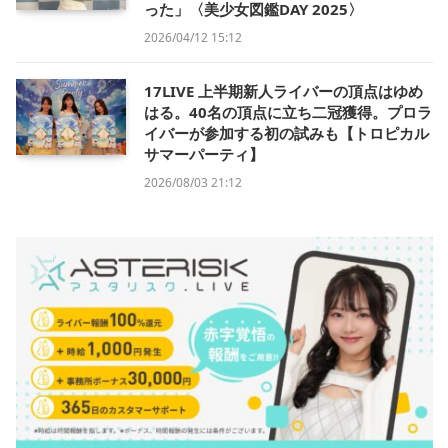
った」〈美少女図鑑DAY 2025〉
2026/04/12 15:12
17LIVE 上半期新人ライバーの頂点はゆめ
はる。40名の頂点に立ち二冠獲得。プロラ
イバーが参加する初の試みも【トロピカル
サマーパーティ】
2026/08/03 21:12