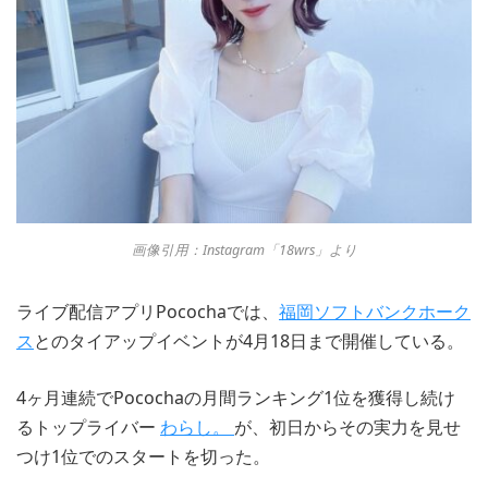
画像引用：Instagram「18wrs」より
ライブ配信アプリPocochaでは、
福岡ソフトバンクホーク
ス
とのタイアップイベントが4月18日まで開催している。
4ヶ月連続でPocochaの月間ランキング1位を獲得し続け
るトップライバー
わらし。
が、初日からその実力を見せ
つけ1位でのスタートを切った。