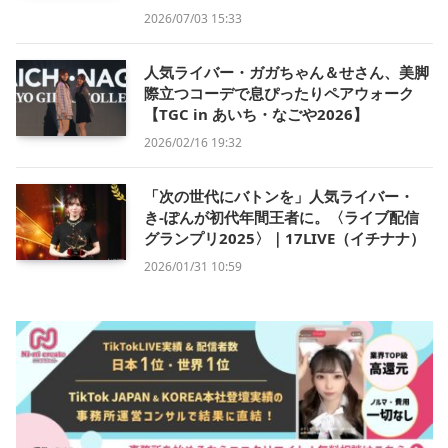
2026/07/03 15:33
人気ライバー・ガガちゃん＆せさん、美脚
際立つコーデで息ぴったりペアウォーク
【TGC in あいち・なごや2026】
2026/02/16 19:32
「次の世代にバトンを」人気ライバー・
き-ぽんが初代年間王者に。〈ライブ配信
グランプリ2025〉｜17LIVE（イチナナ）
2026/01/31 10:59