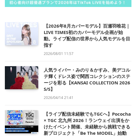
【2026年8月カバーモデル】百瀬羽唯花｜
LIVE TIMES初のカバーモデル企画が始
動。ライブ配信の世界から人気モデルを目
指す
2026/08/01 11:57
人気ライバー・みのり＆かすみ、美デコル
テ輝くドレス姿で関西コレクションのステ
ージを彩る【KANSAI COLLECTION 2026
S/S】
2026/04/14 21:41
【ライブ配信未経験でもTGCへ】Pococha
× TGC 北九州 2026！ランウェイ出演をか
けたイベント開催、未経験から挑戦できる
新プロジェクト「Be The MODEL」始動