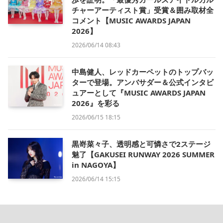
チャーアーティスト賞」受賞＆囲み取材全
コメント【MUSIC AWARDS JAPAN
2026】
2026/06/14 08:43
中島健人、レッドカーペットのトップバッ
ターで登場。アンバサダー＆公式インタビ
ュアーとして『MUSIC AWARDS JAPAN
2026』を彩る
2026/06/15 18:15
黒嵜菜々子、透明感と可憐さで2ステージ
魅了【GAKUSEI RUNWAY 2026 SUMMER
in NAGOYA】
2026/06/14 15:15