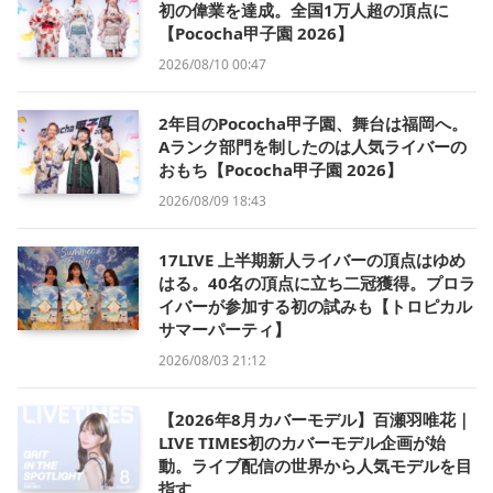
初の偉業を達成。全国1万人超の頂点に
【Pococha甲子園 2026】
2026/08/10 00:47
2年目のPococha甲子園、舞台は福岡へ。
Aランク部門を制したのは人気ライバーの
おもち【Pococha甲子園 2026】
2026/08/09 18:43
17LIVE 上半期新人ライバーの頂点はゆめ
はる。40名の頂点に立ち二冠獲得。プロラ
イバーが参加する初の試みも【トロピカル
サマーパーティ】
2026/08/03 21:12
【2026年8月カバーモデル】百瀬羽唯花｜
LIVE TIMES初のカバーモデル企画が始
動。ライブ配信の世界から人気モデルを目
指す