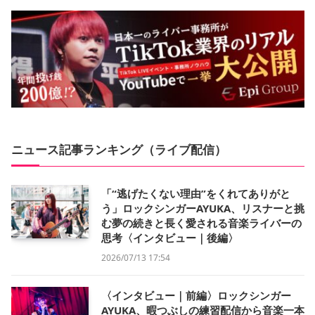
ニュース記事ランキング（ライブ配信）
「“逃げたくない理由”をくれてありがと
う」ロックシンガーAYUKA、リスナーと挑
む夢の続きと長く愛される音楽ライバーの
思考〈インタビュー｜後編〉
2026/07/13 17:54
〈インタビュー｜前編〉ロックシンガー
AYUKA、暇つぶしの練習配信から音楽一本