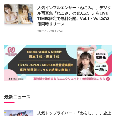
人気インフルエンサー・ねこみ。、デジタ
ル写真集『ねこみ。のぜんぶ。』をLIVE
TIMES限定で無料公開。Vol.1・Vol.2の2
冊同時リリース
2026/06/20 17:59
最新ニュース
人気トップライバー・「わらし。」、史上