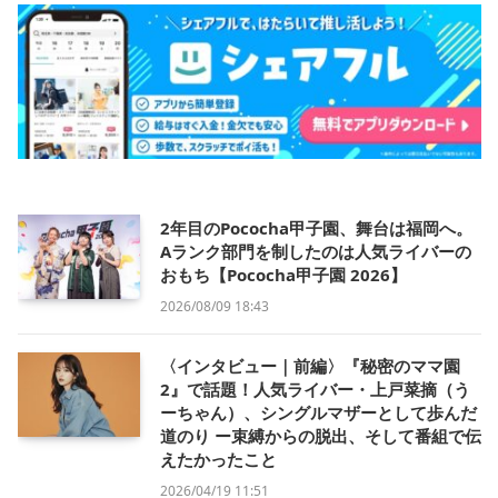
2年目のPococha甲子園、舞台は福岡へ。
Aランク部門を制したのは人気ライバーの
おもち【Pococha甲子園 2026】
2026/08/09 18:43
〈インタビュー｜前編〉『秘密のママ園
2』で話題！人気ライバー・上戸菜摘（う
ーちゃん）、シングルマザーとして歩んだ
道のり ー束縛からの脱出、そして番組で伝
えたかったこと
2026/04/19 11:51