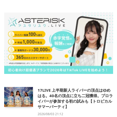
17LIVE 上半期新人ライバーの頂点はゆめ
はる。40名の頂点に立ち二冠獲得。プロラ
イバーが参加する初の試みも【トロピカル
サマーパーティ】
2026/08/03 21:12