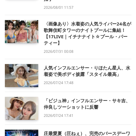
2026/08/01 11:57
〈画像あり〉水着姿の人気ライバー24名が
歌舞伎町タワーのナイトプールに集結！
【17LIVE｜イチナナイト☆プール・パー
ティー】
2026/07/31 00:08
人気インフルエンサー・りほたん星人、水
着姿で美ボディ披露「スタイル最高」
2026/07/24 17:48
「ビジュ神」インフルエンサー・サキ吉、
仲良しツーショットに反響
2026/07/24 17:41
庄最愛夏（圧ねぇ）、完売のバースデーワ