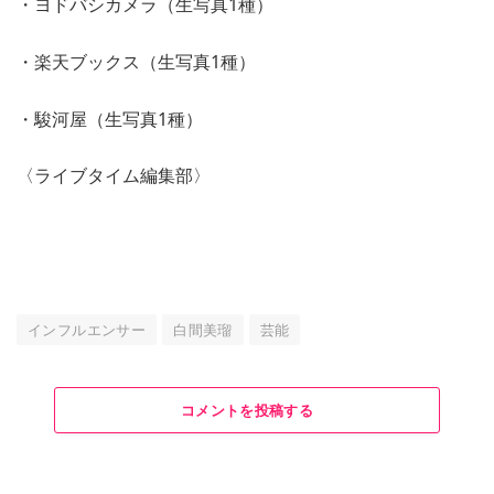
・ヨドバシカメラ（生写真1種）
・楽天ブックス（生写真1種）
・駿河屋（生写真1種）
〈ライブタイム編集部〉
インフルエンサー
白間美瑠
芸能
コメントを投稿する