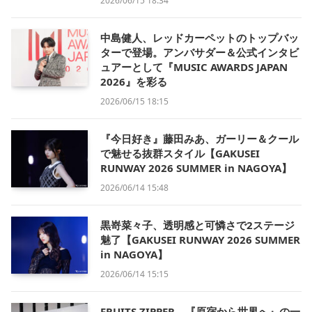
2026/06/15 18:34
中島健人、レッドカーペットのトップバッ
ターで登場。アンバサダー＆公式インタビ
ュアーとして『MUSIC AWARDS JAPAN
2026』を彩る
2026/06/15 18:15
『今日好き』藤田みあ、ガーリー＆クール
で魅せる抜群スタイル【GAKUSEI
RUNWAY 2026 SUMMER in NAGOYA】
2026/06/14 15:48
黒嵜菜々子、透明感と可憐さで2ステージ
魅了【GAKUSEI RUNWAY 2026 SUMMER
in NAGOYA】
2026/06/14 15:15
FRUITS ZIPPER、『原宿から世界へ』の一