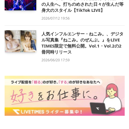
の人生へ。打ちのめされた日々が生んだ等
身大のスタイル【TikTok LIVE】
2026/07/12 19:56
人気インフルエンサー・ねこみ。、デジタ
ル写真集『ねこみ。のぜんぶ。』をLIVE
TIMES限定で無料公開。Vol.1・Vol.2の2
冊同時リリース
2026/06/20 17:59