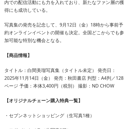
内での配信活動にも力を入れており、新たなファン層の獲
得にも成功している。
写真集の発売を記念して、9月12日（金）18時から事前予
約オンラインイベントの開催も決定。全国どこからでも参
加可能な特別な機会となる。
【商品情報】
タイトル：白間美瑠写真集（タイトル未定） 発売日：
2025年11月14日（金） 発売：秋田書店 判型：A4判／128
ページ 予価：本体3,400円（税別） 撮影：ND CHOW
【オリジナルチェーン購入特典一覧】
・セブンネットショッピング（生写真1種）