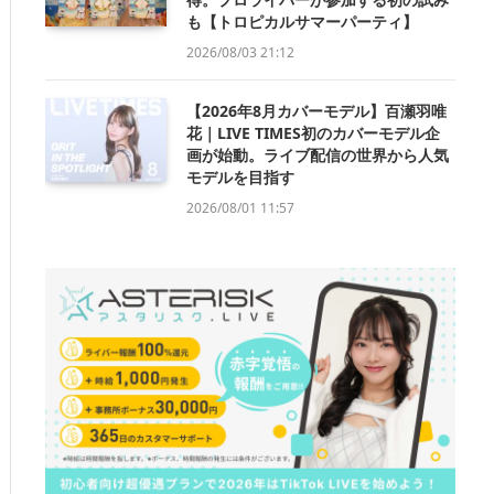
も【トロピカルサマーパーティ】
2026/08/03 21:12
【2026年8月カバーモデル】百瀬羽唯
花｜LIVE TIMES初のカバーモデル企
画が始動。ライブ配信の世界から人気
モデルを目指す
2026/08/01 11:57