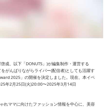
村啓成、以下「DONUTS」)が編集制作・運営する
育てをがんばりながらライバー(配信者)としても活躍す
award 2025」の開催を決定しました。現在、本イベ
2⽉25⽇(火)20:00〜2025年3⽉14⽇
は、おしゃれママに向けたファッション情報を中心に、美容