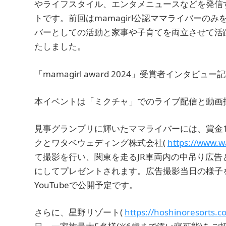
やライフスタイル、エンタメニュースなどを発信する
トです。前回はmamagirl公認ママライバーの
バーとしての活動と家事や子育てを両立させて活
たしました。
「mamagirl award 2024」受賞者インタビュー
本イベントは「ミクチャ」でのライブ配信と動画
見事グランプリに輝いたママライバーには、賞金
クとワタベウェディング株式会社(
https://www.w
て撮影を行い、関東を走るJR車両内の中吊り広告
にしてプレゼントされます。広告撮影当日の様子を収
YouTubeで公開予定です。
さらに、星野リゾート(
https://hoshinoresorts.c