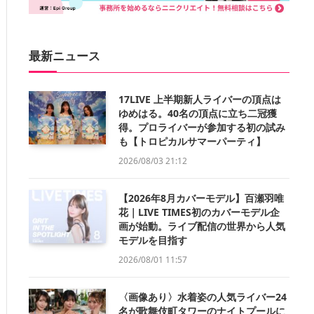
最新ニュース
17LIVE 上半期新人ライバーの頂点は
ゆめはる。40名の頂点に立ち二冠獲
得。プロライバーが参加する初の試み
も【トロピカルサマーパーティ】
2026/08/03 21:12
【2026年8月カバーモデル】百瀬羽唯
花｜LIVE TIMES初のカバーモデル企
画が始動。ライブ配信の世界から人気
モデルを目指す
2026/08/01 11:57
〈画像あり〉水着姿の人気ライバー24
名が歌舞伎町タワーのナイトプールに