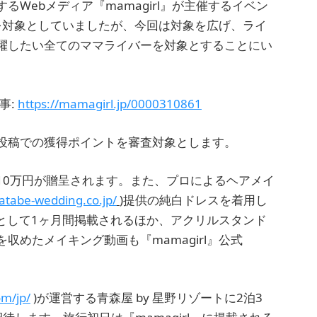
Webメディア『mamagirl』が主催するイベン
みを対象としていましたが、今回は対象を広げ、ライ
躍したい全てのママライバーを対象とすることにい
記事:
https://mamagirl.jp/0000310861
投稿での獲得ポイントを審査対象とします。
10万円が贈呈されます。また、プロによるヘアメイ
atabe-wedding.co.jp/
)提供の純白ドレスを着用し
として1ヶ月間掲載されるほか、アクリルスタンド
めたメイキング動画も『mamagirl』公式
om/jp/
)が運営する青森屋 by 星野リゾートに2泊3