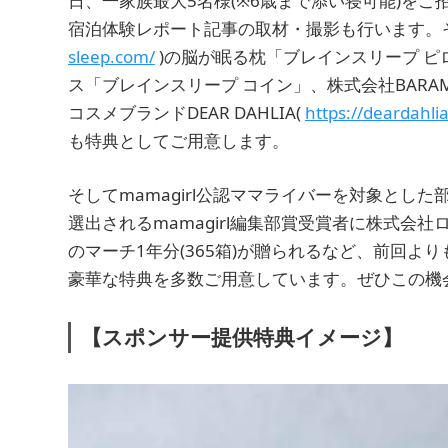
日、一家族最大5名様(※6歳まで添い寝可能)をご招
宿泊体験レポート記事の取材・撮影も行います。
sleep.com/
)の脳が眠る枕「ブレインスリープ ピ
ス「ブレインスリープ コイン」、株式会社BARAM 
コスメブランドDEAR DAHLIA(
https://deardahlia
も特典としてご用意します。
そしてmamagirl公認ママライバーを対象とし
選出されるmamagirl編集部賞受賞者に株式会社
のマーチ1年分(365箱)が贈られるなど、前回
豪華な特典を多数ご用意しています。ぜひこの機
【スポンサー提供特典イメージ】