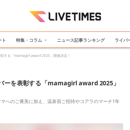
ート
特集・コラム
ニュース記事ランキング
ライバ
mamagirl award 2025」開催決定！
彰する「mamagirl award 2025」
マへのご褒美に加え、温泉宿ご招待やコアラのマーチ1年