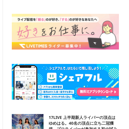
17LIVE 上半期新人ライバーの頂点は
ゆめはる。40名の頂点に立ち二冠獲
得。プロライバーが参加する初の試み