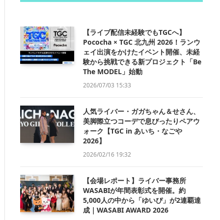
【ライブ配信未経験でもTGCへ】
Pococha × TGC 北九州 2026！ランウ
ェイ出演をかけたイベント開催、未経
験から挑戦できる新プロジェクト「Be
The MODEL」始動
2026/07/03 15:33
人気ライバー・ガガちゃん＆せさん、
美脚際立つコーデで息ぴったりペアウ
ォーク【TGC in あいち・なごや
2026】
2026/02/16 19:32
【会場レポート】ライバー事務所
WASABIが年間表彰式を開催。約
5,000人の中から「ゆいぴ」が2連覇達
成｜WASABI AWARD 2026