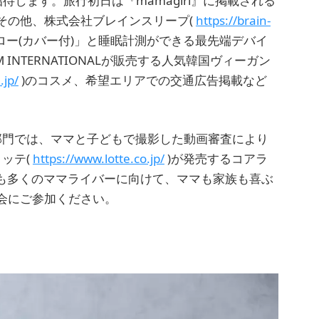
待します。旅行初日は『mamagirl』に掲載される
その他、株式会社ブレインスリープ(
https://brain-
ロー(カバー付)」と睡眠計測ができる最先端デバイ
INTERNATIONALが販売する人気韓国ヴィーガン
.jp/
)のコスメ、希望エリアでの交通広告掲載など
た部門では、ママと子どもで撮影した動画審査により
ロッテ(
https://www.lotte.co.jp/
)が発売するコアラ
よりも多くのママライバーに向けて、ママも家族も喜ぶ
会にご参加ください。