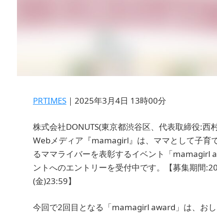
PRTIMES
｜2025年3月4日 13時00分
株式会社DONUTS(東京都渋谷区、代表取締役:西
Webメディア『mamagirl』は、ママとして子
るママライバーを表彰するイベント「mamagirl 
ントへのエントリーを受付中です。【募集期間:2025年
(金)23:59】
今回で2回目となる「mamagirl award」