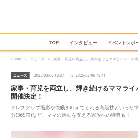
TOP
インタビュー
イベントレポ
Home
ニュース
家事・育児を両立し、輝き続けるママライバーを表彰する「
»
»
2025/03/06 18:37
⇆
2025/03/06 18:41
ニュース
家事・育児を両立し、輝き続けるママライバーを表
開催決定！
ドレスアップ撮影や快眠を叶えてくれる高級枕といったマ
分(365箱)など、ママの活動を支える家族への特典も！