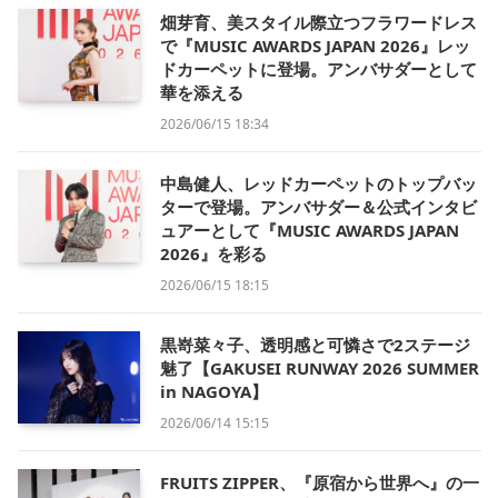
畑芽育、美スタイル際立つフラワードレス
で『MUSIC AWARDS JAPAN 2026』レッ
ドカーペットに登場。アンバサダーとして
華を添える
2026/06/15 18:34
中島健人、レッドカーペットのトップバッ
ターで登場。アンバサダー＆公式インタビ
ュアーとして『MUSIC AWARDS JAPAN
2026』を彩る
2026/06/15 18:15
黒嵜菜々子、透明感と可憐さで2ステージ
魅了【GAKUSEI RUNWAY 2026 SUMMER
in NAGOYA】
2026/06/14 15:15
FRUITS ZIPPER、『原宿から世界へ』の一