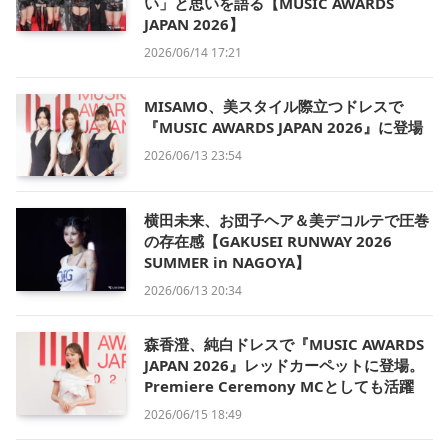
い」と思いを語る【MUSIC AWARDS
JAPAN 2026】
2026/06/14 17:21
MISAMO、美スタイル際立つドレスで
『MUSIC AWARDS JAPAN 2026』に登場
2026/06/13 23:54
横田未来、お団子ヘア＆美デコルテで圧巻
の存在感【GAKUSEI RUNWAY 2026
SUMMER in NAGOYA】
2026/06/13 20:34
森香澄、純白ドレスで『MUSIC AWARDS
JAPAN 2026』レッドカーペットに登場。
Premiere Ceremony MCとしても活躍
2026/06/15 18:49