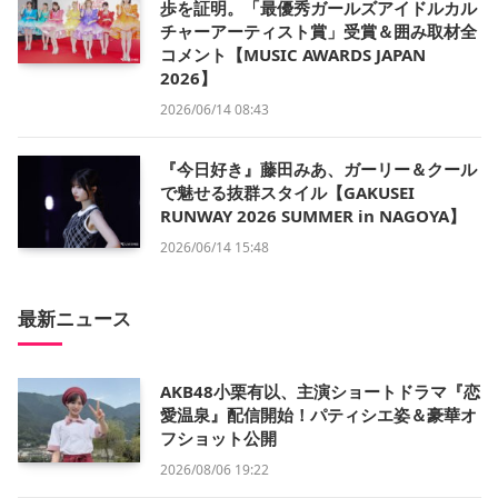
歩を証明。「最優秀ガールズアイドルカル
チャーアーティスト賞」受賞＆囲み取材全
コメント【MUSIC AWARDS JAPAN
2026】
2026/06/14 08:43
『今日好き』藤田みあ、ガーリー＆クール
で魅せる抜群スタイル【GAKUSEI
RUNWAY 2026 SUMMER in NAGOYA】
2026/06/14 15:48
最新ニュース
AKB48小栗有以、主演ショートドラマ『恋
愛温泉』配信開始！パティシエ姿＆豪華オ
フショット公開
2026/08/06 19:22