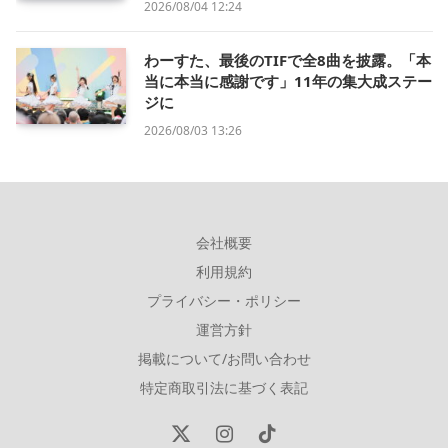
2026/08/04 12:24
わーすた、最後のTIFで全8曲を披露。「本
当に本当に感謝です」11年の集大成ステー
ジに
2026/08/03 13:26
会社概要
利用規約
プライバシー・ポリシー
運営方針
掲載について/お問い合わせ
特定商取引法に基づく表記
X
Instagram
TikTok