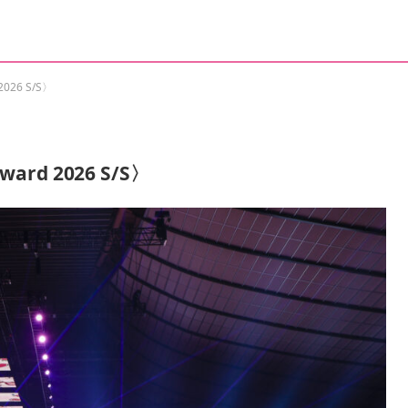
026 S/S〉
rd 2026 S/S〉