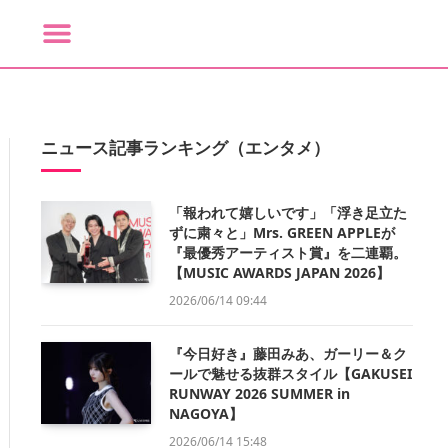
ニュース記事ランキング（エンタメ）
「報われて嬉しいです」「浮き足立た
ずに粛々と」Mrs. GREEN APPLEが
『最優秀アーティスト賞』を二連覇。
【MUSIC AWARDS JAPAN 2026】
2026/06/14 09:44
『今日好き』藤田みあ、ガーリー＆ク
ールで魅せる抜群スタイル【GAKUSEI
RUNWAY 2026 SUMMER in
NAGOYA】
2026/06/14 15:48