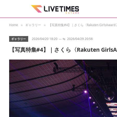
Home
ギャラリー
【写真特集#4】｜さくら〈Rakuten GirlsAward 2
»
»
2026/04/20 18:20
⇆
2026/04/29 20:58
ギャラリー
【写真特集#4】｜さくら〈Rakuten GirlsAwa