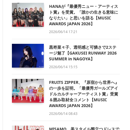
HANAが『最優秀ニュー・アーティス
ト賞』を受賞。「誰かの生きる意味に
なりたい」と思いを語る【MUSIC
AWARDS JAPAN 2026】
2026/06/14 17:21
黒嵜菜々子、透明感と可憐さで2ステ
ージ魅了【GAKUSEI RUNWAY 2026
SUMMER in NAGOYA】
2026/06/14 15:15
FRUITS ZIPPER、『原宿から世界へ』
の一歩を証明。「最優秀ガールズアイ
ドルカルチャーアーティスト賞」受賞
＆囲み取材全コメント【MUSIC
AWARDS JAPAN 2026】
2026/06/14 08:43
MISAMO、美スタイル際立つドレスで