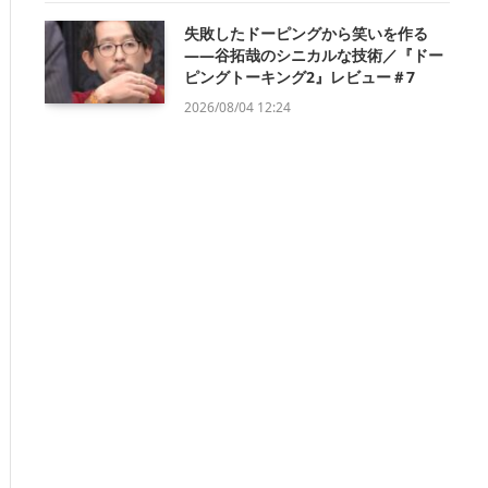
失敗したドーピングから笑いを作る
——谷拓哉のシニカルな技術／『ドー
ピングトーキング2』レビュー＃7
2026/08/04 12:24