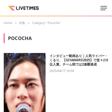
Home
特集
Category: "Pococha"
»
»
POCOCHA
インタビュー動画あり｜人気ライバー・
くるり、【321AWARD2025】で堂々の3
位入賞。チーム戦では2連覇達成
2025/04/17 16:58