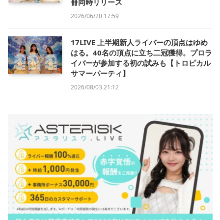
冊同時リリース
2026/06/20 17:59
17LIVE 上半期新人ライバーの頂点はゆめ
はる。40名の頂点に立ち二冠獲得。プロラ
イバーが参加する初の試みも【トロピカル
サマーパーティ】
2026/08/03 21:12