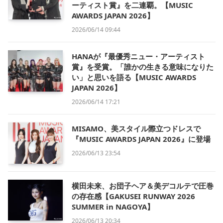
ーティスト賞』を二連覇。【MUSIC
AWARDS JAPAN 2026】
2026/06/14 09:44
HANAが『最優秀ニュー・アーティスト
賞』を受賞。「誰かの生きる意味になりた
い」と思いを語る【MUSIC AWARDS
JAPAN 2026】
2026/06/14 17:21
MISAMO、美スタイル際立つドレスで
『MUSIC AWARDS JAPAN 2026』に登場
2026/06/13 23:54
横田未来、お団子ヘア＆美デコルテで圧巻
の存在感【GAKUSEI RUNWAY 2026
SUMMER in NAGOYA】
2026/06/13 20:34