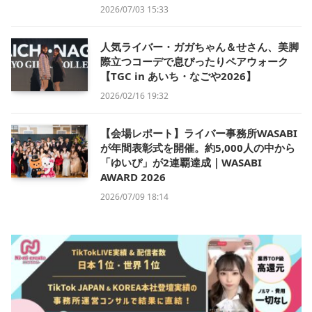
2026/07/03 15:33
人気ライバー・ガガちゃん＆せさん、美脚
際立つコーデで息ぴったりペアウォーク
【TGC in あいち・なごや2026】
2026/02/16 19:32
【会場レポート】ライバー事務所WASABI
が年間表彰式を開催。約5,000人の中から
「ゆいぴ」が2連覇達成｜WASABI
AWARD 2026
2026/07/09 18:14