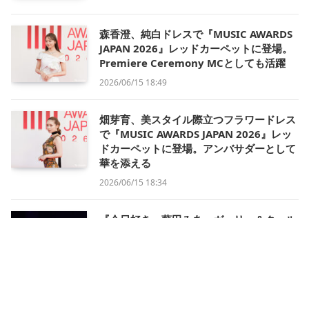
森香澄、純白ドレスで『MUSIC AWARDS
JAPAN 2026』レッドカーペットに登場。
Premiere Ceremony MCとしても活躍
2026/06/15 18:49
畑芽育、美スタイル際立つフラワードレス
で『MUSIC AWARDS JAPAN 2026』レッ
ドカーペットに登場。アンバサダーとして
華を添える
2026/06/15 18:34
『今日好き』藤田みあ、ガーリー＆クール
で魅せる抜群スタイル【GAKUSEI
RUNWAY 2026 SUMMER in NAGOYA】
2026/06/14 15:48
FRUITS ZIPPER、『原宿から世界へ』の一