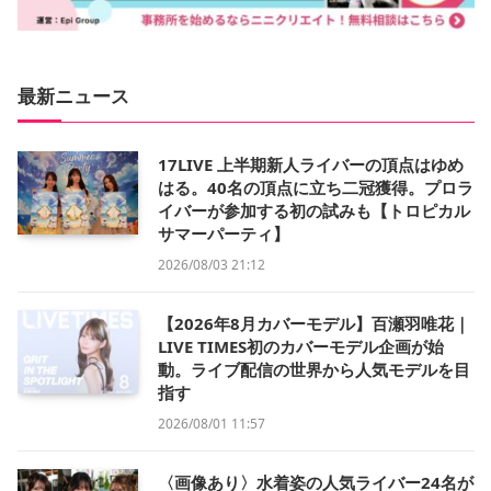
最新ニュース
17LIVE 上半期新人ライバーの頂点はゆめ
はる。40名の頂点に立ち二冠獲得。プロラ
イバーが参加する初の試みも【トロピカル
サマーパーティ】
2026/08/03 21:12
【2026年8月カバーモデル】百瀬羽唯花｜
LIVE TIMES初のカバーモデル企画が始
動。ライブ配信の世界から人気モデルを目
指す
2026/08/01 11:57
〈画像あり〉水着姿の人気ライバー24名が