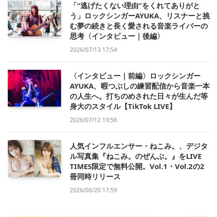
「“逃げたくない理由”をくれてありがと
う」ロックシンガーAYUKA、リスナーと挑
む夢の続きと長く愛される音楽ライバーの
思考〈インタビュー｜後編〉
2026/07/13 17:54
〈インタビュー｜前編〉ロックシンガー
AYUKA、暇つぶしの練習配信から音楽一本
の人生へ。打ちのめされた日々が生んだ等
身大のスタイル【TikTok LIVE】
2026/07/12 19:56
人気インフルエンサー・ねこみ。、デジタ
ル写真集『ねこみ。のぜんぶ。』をLIVE
TIMES限定で無料公開。Vol.1・Vol.2の2
冊同時リリース
2026/06/20 17:59