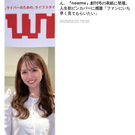
ん、『newme』創刊号の表紙に登場。
人生初ピンカバーに感激「ファンにいち
早く見てもらいたい」
2025/02/22 19:20