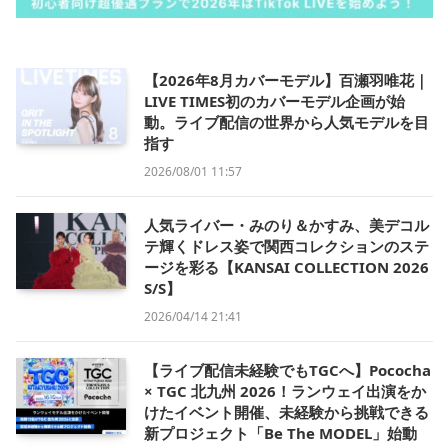
【2026年8月カバーモデル】百瀬羽唯花｜
LIVE TIMES初のカバーモデル企画が始
動。ライブ配信の世界から人気モデルを目
指す
2026/08/01 11:57
人気ライバー・みのり＆かすみ、美デコル
テ輝くドレス姿で関西コレクションのステ
ージを彩る【KANSAI COLLECTION 2026
S/S】
2026/04/14 21:41
【ライブ配信未経験でもTGCへ】Pococha
× TGC 北九州 2026！ランウェイ出演をか
けたイベント開催、未経験から挑戦できる
新プロジェクト「Be The MODEL」始動