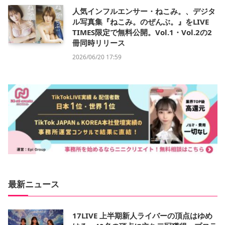
人気インフルエンサー・ねこみ。、デジタ
ル写真集『ねこみ。のぜんぶ。』をLIVE
TIMES限定で無料公開。Vol.1・Vol.2の2
冊同時リリース
2026/06/20 17:59
最新ニュース
17LIVE 上半期新人ライバーの頂点はゆめ