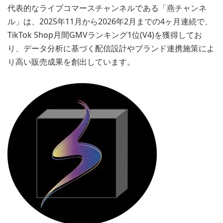
代表的なライブコマースチャンネルである「燕チャンネ
ル」は、2025年11月から2026年2月までの4ヶ月連続で、
TikTok Shop月間GMVランキング1位(V4)を獲得してお
り、データ分析に基づく配信設計やブランド連携施策によ
り高い販売成果を創出しています。