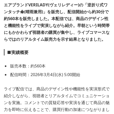
エアブランドVERILADY(ヴェリレディー)の「逆折り式ワ
ンタッチ傘(晴雨兼用)」を販売し、配信開始から約30分で
約560本を販売しました。本配信では、商品のデザイン性
と機能性をライブで実演しながら紹介。早朝という時間帯
にもかかわらず視聴者の購買が集中し、ライブコマースな
らではのリアルタイム販売力を示す結果となりました。
■
実績概要
販売本数：約560本
配信時間：2026年3月4日(水) 5:00開始
ライブ配信では、商品のデザイン性や機能性を実演形式で
紹介しながら、視聴者とリアルタイムでコミュニケーショ
ンを実施。コメントでの質疑応答や実演を通じて商品の魅
力を即時に伝えることで、購買行動の加速につながりまし