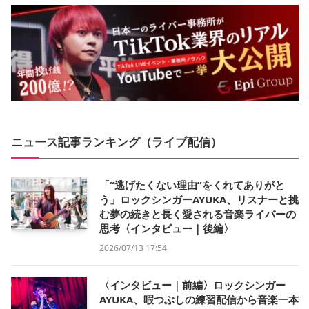
ニュース記事ランキング（ライブ配信）
「“逃げたくない理由”をくれてありがと
う」ロックシンガーAYUKA、リスナーと挑
む夢の続きと長く愛される音楽ライバーの
思考〈インタビュー｜後編〉
2026/07/13 17:54
〈インタビュー｜前編〉ロックシンガー
AYUKA、暇つぶしの練習配信から音楽一本