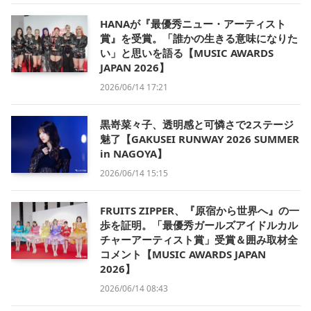
HANAが『最優秀ニュー・アーティスト
賞』を受賞。「誰かの生きる意味になりた
い」と思いを語る【MUSIC AWARDS
JAPAN 2026】
2026/06/14 17:21
黒嵜菜々子、透明感と可憐さで2ステージ
魅了【GAKUSEI RUNWAY 2026 SUMMER
in NAGOYA】
2026/06/14 15:15
FRUITS ZIPPER、『原宿から世界へ』の一
歩を証明。「最優秀ガールズアイドルカル
チャーアーティスト賞」受賞＆囲み取材全
コメント【MUSIC AWARDS JAPAN
2026】
2026/06/14 08:43