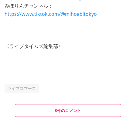
みぽりんチャンネル：
https://www.tiktok.com/@mihoabitokyo
〈ライブタイムズ編集部〉
ライブコマース
3件のコメント