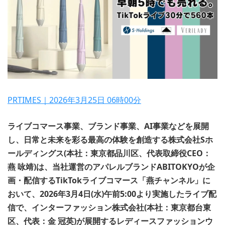
PRTIMES｜2026年3月25日 06時00分
ライブコマース事業、ブランド事業、AI事業などを展開
し、日常と未来を彩る最高の体験を創造する株式会社Sホ
ールディングス(本社：東京都品川区、代表取締役CEO：
燕 咏靖)は、当社運営のアパレルブランドABITOKYOが企
画・配信するTikTokライブコマース「燕チャンネル」に
おいて、2026年3月4日(水)午前5:00より実施したライブ配
信で、インターファッション株式会社(本社：東京都台東
区、代表：金 冠英)が展開するレディースファッションウ