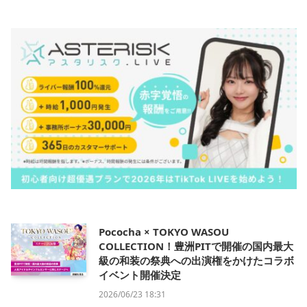
Pococha × TOKYO WASOU
COLLECTION！豊洲PITで開催の国内最大
級の和装の祭典への出演権をかけたコラボ
イベント開催決定
2026/06/23 18:31