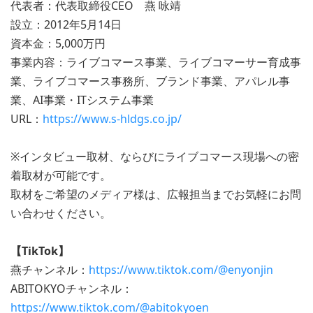
代表者：代表取締役CEO 燕 咏靖
設立：2012年5月14日
資本金：5,000万円
事業内容：ライブコマース事業、ライブコマーサー育成事
業、ライブコマース事務所、ブランド事業、アパレル事
業、AI事業・ITシステム事業
URL：
https://www.s-hldgs.co.jp/
※インタビュー取材、ならびにライブコマース現場への密
着取材が可能です。
取材をご希望のメディア様は、広報担当までお気軽にお問
い合わせください。
【TikTok】
燕チャンネル：
https://www.tiktok.com/@enyonjin
ABITOKYOチャンネル：
https://www.tiktok.com/@abitokyoen