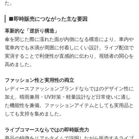
た。
■即時販売につながった主な要因
革新的な「逆折り構造」
傘を閉じた際に濡れた面が内側になる構造により、車内や
電車内でも水滴が周囲に付着しにくい設計。ライブ配信で
実演することで利便性が直感的に伝わり、視聴者の関心を
高めました。
ファッション性と実用性の両立
レディースファッションブランドならではのデザイン性に
加え、晴雨兼用・UV対策・軽量設計など日常使いに適し
た機能性を兼備。ファッションアイテムとしても実用品と
しても支持を集めました。
ライブコマースならではの即時販売力
商品の特徴をリアルタイムで説明しながら販売するライブ