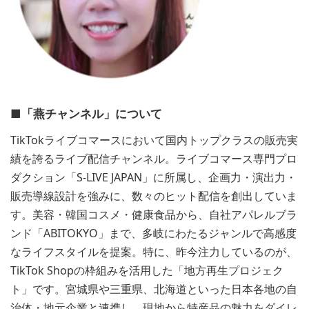
■「燕チャンネル」について
TikTokライブコマースにおいて国内トップクラスの販売実
績を誇るライブ配信チャンネル。ライブコマース専門プロ
ダクション「S-LIVE JAPAN」に所属し、企画力・演出力・
販売導線設計を強みに、数々のヒット配信を創出していま
す。美容・韓国コスメ・健康食品から、自社アパレルブラ
ンド「ABITOKYO」まで、多岐にわたるジャンルで高感度
なライフスタイルを提案。特に、昨今注力しているのが、
TikTok Shopの枠組みを活用した「地方再生プロジェク
ト」です。宮城県や三重県、北海道といった日本各地の自
治体・地元企業と連携し、現地から特産品の魅力をダイレ