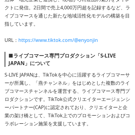
クトに発信。2日間で売上4,000万円超を記録するなど、ラ
イブコマースを通じた新たな地域活性化モデルの構築を目
指しています。
URL：
https://www.tiktok.com/@enyonjin
■ライブコマース専門プロダクション「S-LIVE
JAPAN」について
S-LIVE JAPANは、TikTokを中心に活躍するライブコマーサ
ーが所属し、「燕チャンネル」をはじめとした複数のライ
ブコマースチャンネルを運営する、ライブコマース専門プ
ロダクションです。TikTok公式クリエイターエージェンシ
ーパートナー(CAP)に認定されており、クリエイターと企
業の架け橋として、TikTok上でのプロモーションおよびコ
ラボレーション施策を支援しています。