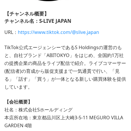
【チャンネル概要】
チャンネル名：S-LIVE JAPAN
URL：
https://www.tiktok.com/@slive.japan
TikTok公式エージェンシーであるS Holdingsの運営のも
と、自社ブランド「ABITOKYO」をはじめ、全国約1万社
の提携企業の商品をライブ配信で紹介。ライブコマーサー
(配信者)の育成から販促支援まで一気通貫で行い、「見
る」「話す」「買う」が一体となる新しい購買体験を提供
しています。
【会社概要】
社名：株式会社Sホールディング
本店所在地：東京都品川区上大崎3-5-11 MEGURO VILLA
GARDEN 4階