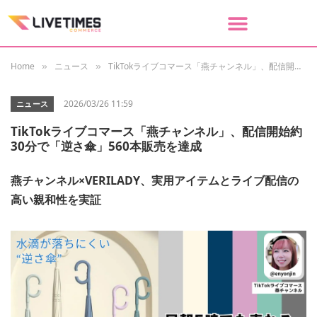
Home
ニュース
TikTokライブコマース「燕チャンネル」、配信開始約30分で「逆さ傘」560本販売を達成
»
»
2026/03/26 11:59
ニュース
TikTokライブコマース「燕チャンネル」、配信開始約
30分で「逆さ傘」560本販売を達成
燕チャンネル×VERILADY、実用アイテムとライブ配信の
高い親和性を実証