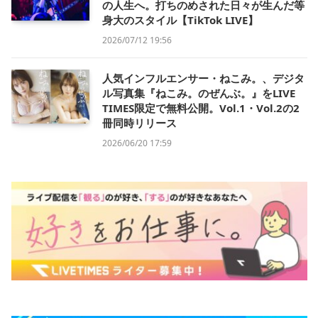
の人生へ。打ちのめされた日々が生んだ等
身大のスタイル【TikTok LIVE】
2026/07/12 19:56
人気インフルエンサー・ねこみ。、デジタ
ル写真集『ねこみ。のぜんぶ。』をLIVE
TIMES限定で無料公開。Vol.1・Vol.2の2
冊同時リリース
2026/06/20 17:59