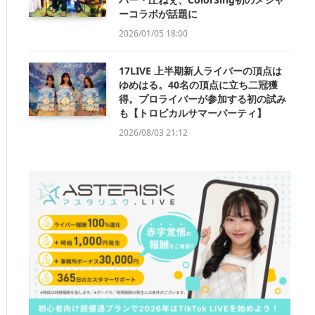
ーコラボが話題に
2026/01/05 18:00
17LIVE 上半期新人ライバーの頂点は
ゆめはる。40名の頂点に立ち二冠獲
得。プロライバーが参加する初の試み
も【トロピカルサマーパーティ】
2026/08/03 21:12