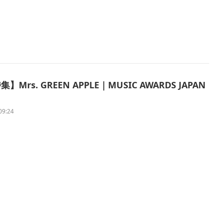
】Mrs. GREEN APPLE｜MUSIC AWARDS JAPAN
09:24