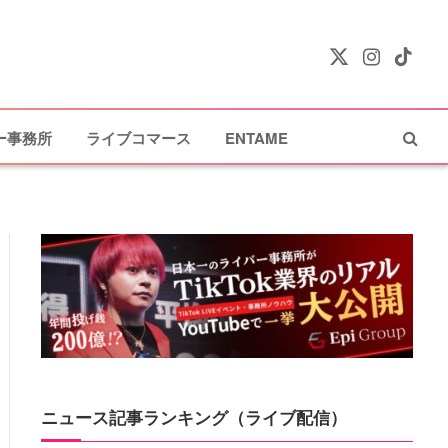
X
Instagram
TikTok
(Twitter)
ー事務所
ライブコマース
ENTAME
ニュース記事ランキング（ライブ配信）