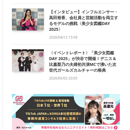
【インタビュー】インフルエンサー・
高田裕香、会社員と芸能活動を両立す
るモデルの挑戦〈美少女図鑑DAY
2025〉
2026/04/12 15:59
〈イベントレポート〉「美少女図鑑
DAY 2025」が渋谷で開催！デニス＆
比嘉梨乃の夫婦初共演MCで沸いた次
世代ガールズカルチャーの祭典
2026/05/03 20:05