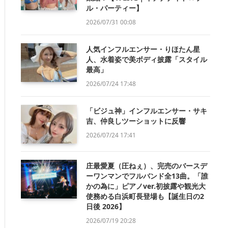
ル・パーティー】
2026/07/31 00:08
人気インフルエンサー・りほたん星
人、水着姿で美ボディ披露「スタイル
最高」
2026/07/24 17:48
「ビジュ神」インフルエンサー・サキ
吉、仲良しツーショットに反響
2026/07/24 17:41
庄最愛夏（圧ねぇ）、完売のバースデ
ーワンマンでフルバンド全13曲。「誰
かの為に」ピアノver.初披露や観光大
使務める白浜町長登場も【誕生日の2
日後 2026】
2026/07/19 20:28