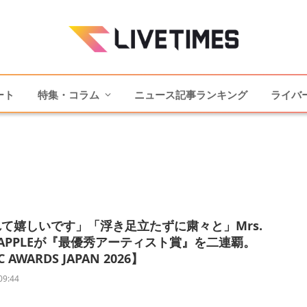
ート
特集・コラム
ニュース記事ランキング
ライバ
て嬉しいです」「浮き足立たずに粛々と」Mrs.
N APPLEが『最優秀アーティスト賞』を二連覇。
 AWARDS JAPAN 2026】
09:44