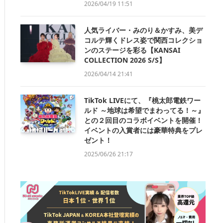
2026/04/19 11:51
人気ライバー・みのり＆かすみ、美デ
コルテ輝くドレス姿で関西コレクショ
ンのステージを彩る【KANSAI
COLLECTION 2026 S/S】
2026/04/14 21:41
TikTok LIVEにて、『桃太郎電鉄ワー
ルド ～地球は希望でまわってる！～』
との２回目のコラボイベントを開催！
イベントの入賞者には豪華特典をプレ
ゼント！
2025/06/26 21:17