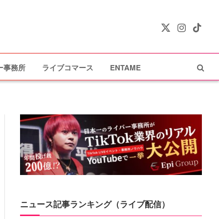
X
Instagram
TikTok
(Twitter)
ー事務所
ライブコマース
ENTAME
ニュース記事ランキング（ライブ配信）