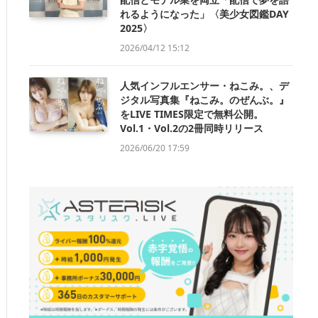
れるようになった」〈美少女図鑑DAY
2025〉
2026/04/12 15:12
人気インフルエンサー・ねこみ。、デ
ジタル写真集『ねこみ。のぜんぶ。』
をLIVE TIMES限定で無料公開。
Vol.1・Vol.2の2冊同時リリース
2026/06/20 17:59