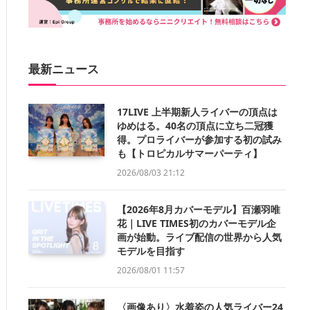
最新ニュース
17LIVE 上半期新人ライバーの頂点は
ゆめはる。40名の頂点に立ち二冠獲
得。プロライバーが参加する初の試み
も【トロピカルサマーパーティ】
2026/08/03 21:12
【2026年8月カバーモデル】百瀬羽唯
花｜LIVE TIMES初のカバーモデル企
画が始動。ライブ配信の世界から人気
モデルを目指す
2026/08/01 11:57
〈画像あり〉水着姿の人気ライバー24