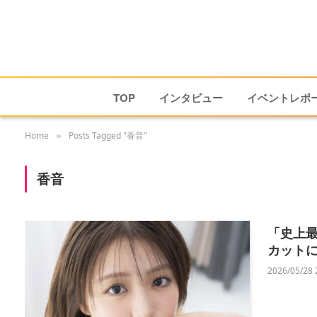
TOP
インタビュー
イベントレポ
Home
Posts Tagged "香音"
»
香音
「史上最
カット
2026/05/28 