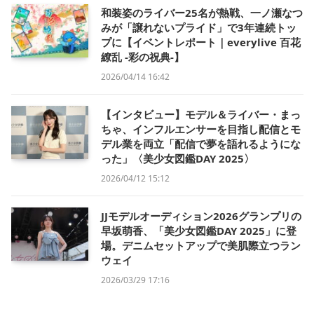
和装姿のライバー25名が熱戦、一ノ瀬なつ
みが「譲れないプライド」で3年連続トッ
プに【イベントレポート｜everylive 百花
繚乱 -彩の祝典-】
2026/04/14 16:42
【インタビュー】モデル＆ライバー・まっ
ちゃ、インフルエンサーを目指し配信とモ
デル業を両立「配信で夢を語れるようにな
った」〈美少女図鑑DAY 2025〉
2026/04/12 15:12
JJモデルオーディション2026グランプリの
早坂萌香、「美少女図鑑DAY 2025」に登
場。デニムセットアップで美肌際立つラン
ウェイ
2026/03/29 17:16