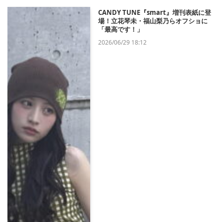
CANDY TUNE『smart』増刊表紙に登
場！立花琴未・福山梨乃らオフショに
「最高です！」
2026/06/29 18:12