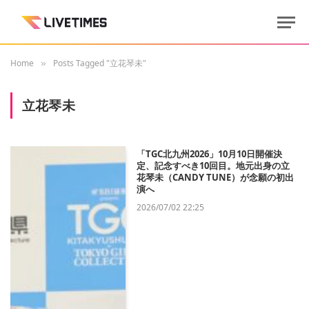
Home
Posts Tagged "立花琴未"
»
立花琴未
「TGC北九州2026」10月10日開催決
定、記念すべき10回目。地元出身の立
花琴未（CANDY TUNE）が念願の初出
演へ
2026/07/02 22:25