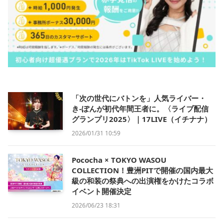
「次の世代にバトンを」人気ライバー・
き-ぽんが初代年間王者に。〈ライブ配信
グランプリ2025〉｜17LIVE（イチナナ）
2026/01/31 10:59
Pococha × TOKYO WASOU
COLLECTION！豊洲PITで開催の国内最大
級の和装の祭典への出演権をかけたコラボ
イベント開催決定
2026/06/23 18:31