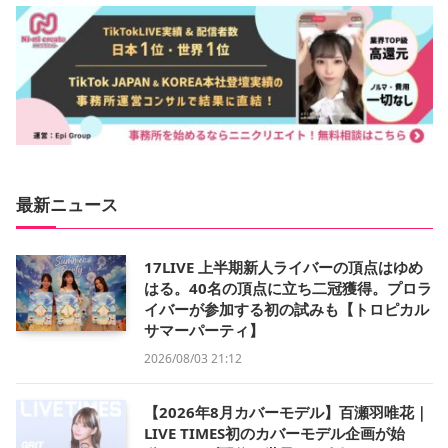
最新ニュース
17LIVE 上半期新人ライバーの頂点はゆめ
はる。40名の頂点に立ち二冠獲得。プロラ
イバーが参加する初の試みも【トロピカル
サマーパーティ】
2026/08/03 21:12
【2026年8月カバーモデル】百瀬羽唯花｜
LIVE TIMES初のカバーモデル企画が始