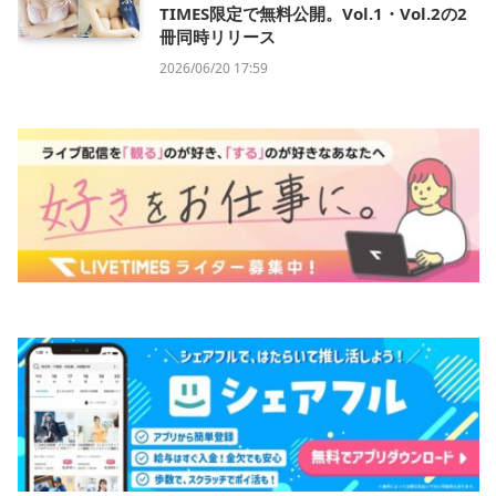
TIMES限定で無料公開。Vol.1・Vol.2の2
冊同時リリース
2026/06/20 17:59