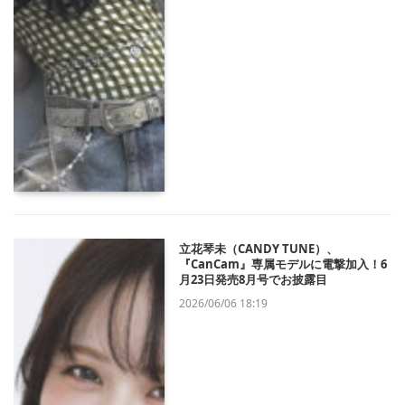
立花琴未（CANDY TUNE）、
『CanCam』専属モデルに電撃加入！6
月23日発売8月号でお披露目
2026/06/06 18:19