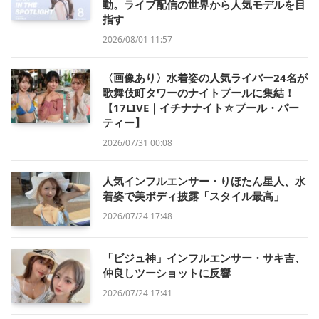
動。ライブ配信の世界から人気モデルを目
指す
2026/08/01 11:57
〈画像あり〉水着姿の人気ライバー24名が
歌舞伎町タワーのナイトプールに集結！
【17LIVE｜イチナナイト☆プール・パー
ティー】
2026/07/31 00:08
人気インフルエンサー・りほたん星人、水
着姿で美ボディ披露「スタイル最高」
2026/07/24 17:48
「ビジュ神」インフルエンサー・サキ吉、
仲良しツーショットに反響
2026/07/24 17:41