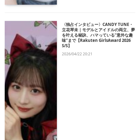
〈独占インタビュー〉CANDY TUNE・
立花琴未｜モデルとアイドルの両立、夢
を叶える秘訣、ハマっている“意外な趣
味”まで【Rakuten GirlsAward 2026
S/S】
2026/04/22 20:21