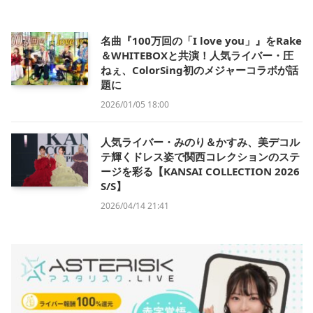
名曲『100万回の「I love you」』をRake
＆WHITEBOXと共演！人気ライバー・圧
ねぇ、ColorSing初のメジャーコラボが話
題に
2026/01/05 18:00
人気ライバー・みのり＆かすみ、美デコル
テ輝くドレス姿で関西コレクションのステ
ージを彩る【KANSAI COLLECTION 2026
S/S】
2026/04/14 21:41