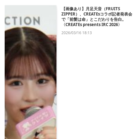
【画像あり】月足天音（FRUITS
ZIPPER）、CREATEsコラボ記者発表会
で「前髪は命」とこだわりを告白。
〈CREATEs presents IRC 2026〉
2026/03/16 18:13