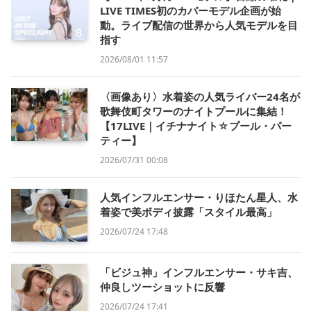
LIVE TIMES初のカバーモデル企画が始
動。ライブ配信の世界から人気モデルを目
指す
2026/08/01 11:57
〈画像あり〉水着姿の人気ライバー24名が
歌舞伎町タワーのナイトプールに集結！
【17LIVE｜イチナナイト☆プール・パー
ティー】
2026/07/31 00:08
人気インフルエンサー・りほたん星人、水
着姿で美ボディ披露「スタイル最高」
2026/07/24 17:48
「ビジュ神」インフルエンサー・サキ吉、
仲良しツーショットに反響
2026/07/24 17:41