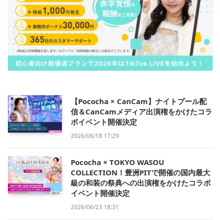
【Pococha × CanCam】ナイトプール配
信＆CanCamメディア出演権をかけたコラ
ボイベント開催決定
2026/06/18 17:29
Pococha × TOKYO WASOU
COLLECTION！豊洲PITで開催の国内最大
級の和装の祭典への出演権をかけたコラボ
イベント開催決定
2026/06/23 18:31