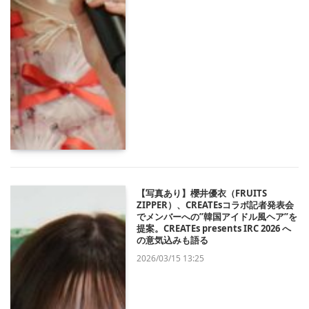
【写真あり】櫻井優衣（FRUITS
ZIPPER）、CREATEsコラボ記者発表会
でメンバーへの”韓国アイドル風ヘア”を
提案。CREATEs presents IRC 2026 へ
の意気込みも語る
2026/03/15 13:25