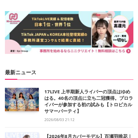
最新ニュース
17LIVE 上半期新人ライバーの頂点はゆめ
はる。40名の頂点に立ち二冠獲得。プロラ
イバーが参加する初の試みも【トロピカル
サマーパーティ】
2026/08/03 21:12
【2026年8月カバーモデル】百瀬羽唯花｜