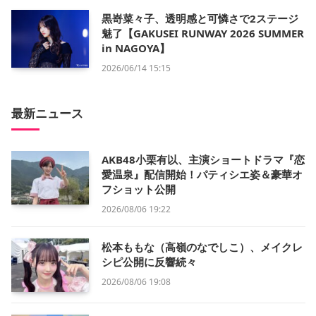
黒嵜菜々子、透明感と可憐さで2ステージ
魅了【GAKUSEI RUNWAY 2026 SUMMER
in NAGOYA】
2026/06/14 15:15
最新ニュース
AKB48小栗有以、主演ショートドラマ『恋
愛温泉』配信開始！パティシエ姿＆豪華オ
フショット公開
2026/08/06 19:22
松本ももな（高嶺のなでしこ）、メイクレ
シピ公開に反響続々
2026/08/06 19:08