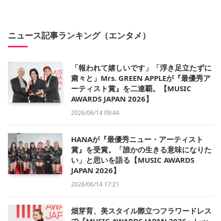
ニュース記事ランキング（エンタメ）
「報われて嬉しいです」「浮き足立たずに
粛々と」Mrs. GREEN APPLEが『最優秀ア
ーティスト賞』を二連覇。【MUSIC
AWARDS JAPAN 2026】
2026/06/14 09:44
HANAが『最優秀ニュー・アーティスト
賞』を受賞。「誰かの生きる意味になりた
い」と思いを語る【MUSIC AWARDS
JAPAN 2026】
2026/06/14 17:21
畑芽育、美スタイル際立つフラワードレス