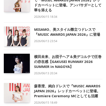
で『MUSIC AWARDS JAPAN 2026』レッ
ドカーペットに登場。アンバサダーとして
華を添える
2026/06/15 18:34
MISAMO、美スタイル際立つドレスで
『MUSIC AWARDS JAPAN 2026』に登場
2026/06/13 23:54
横田未来、お団子ヘア＆美デコルテで圧巻
の存在感【GAKUSEI RUNWAY 2026
SUMMER in NAGOYA】
2026/06/13 20:34
森香澄、純白ドレスで『MUSIC AWARDS
JAPAN 2026』レッドカーペットに登場。
Premiere Ceremony MCとしても活躍
2026/06/15 18:49