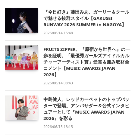
『今日好き』藤田みあ、ガーリー＆クール
で魅せる抜群スタイル【GAKUSEI
RUNWAY 2026 SUMMER in NAGOYA】
2026/06/14 15:48
FRUITS ZIPPER、『原宿から世界へ』の一
歩を証明。「最優秀ガールズアイドルカル
チャーアーティスト賞」受賞＆囲み取材全
コメント【MUSIC AWARDS JAPAN
2026】
2026/06/14 08:43
中島健人、レッドカーペットのトップバッ
ターで登場。アンバサダー＆公式インタビ
ュアーとして『MUSIC AWARDS JAPAN
2026』を彩る
2026/06/15 18:15