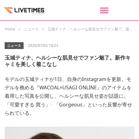
Home
ニュース
玉城ティナ、ヘルシーな肌見せでファン魅了。新作キャミを美しく着こなし
»
»
2026/07/02 18:22
ニュース
玉城ティナ、ヘルシーな肌見せでファン魅了。新作キ
ャミを美しく着こなし
モデルの玉城ティナが1日、自身のInstagramを更新。モ
デルを務める『WACOAL×USAGI ONLINE』のアイテムを
着用した写真を公開し、ヘルシーな肌見せ姿が話題に。
、
「可愛すぎる 買う」
「Gorgeous」といった反響が寄せ
られている。