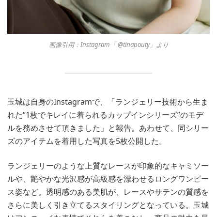
画像引用：Instagram「 @tinapouty」より
玉城は自身のInstagramで、「ランジェリー技術から生ま
れた“1枚でキレイに着られるカップインシリーズ”のモデ
ルを務めさせて頂きました」と報告。あわせて、同シリー
ズのアイテムを着用した写真を5枚公開した。
ランジェリーのような上質なレースが印象的なキャミソー
ルや、艶やかな光沢感が高級感を漂わせるロングワンピー
ス姿など。透明感のある美肌が、レースやサテンの質感を
さらに美しく引き立てるスタイリングとなっている。玉城