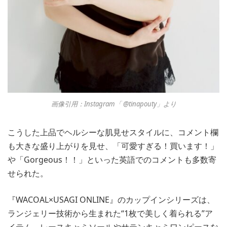
画像引用：Instagram「 @tinapouty」より
こうした上品でヘルシーな肌見せスタイルに、コメント欄
も大きな盛り上がりを見せ、「可愛すぎる！買います！」
や「Gorgeous！！」といった英語でのコメントも多数寄
せられた。
『WACOAL×USAGI ONLINE』のカップインシリーズは、
ランジェリー技術から生まれた“1枚で美しく着られる”ア
イテム。レースキャミソールやサテンキャミワンピースな