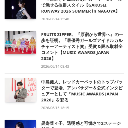
で魅せる抜群スタイル【GAKUSEI
RUNWAY 2026 SUMMER in NAGOYA】
2026/06/14 15:48
FRUITS ZIPPER、『原宿から世界へ』の一
歩を証明。「最優秀ガールズアイドルカル
チャーアーティスト賞」受賞＆囲み取材全
コメント【MUSIC AWARDS JAPAN
2026】
2026/06/14 08:43
中島健人、レッドカーペットのトップバッ
ターで登場。アンバサダー＆公式インタビ
ュアーとして『MUSIC AWARDS JAPAN
2026』を彩る
2026/06/15 18:15
黒嵜菜々子、透明感と可憐さで2ステージ