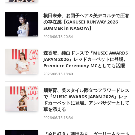
横田未来、お団子ヘア＆美デコルテで圧巻
の存在感【GAKUSEI RUNWAY 2026
SUMMER in NAGOYA】
2026/06/13 20:34
森香澄、純白ドレスで『MUSIC AWARDS
JAPAN 2026』レッドカーペットに登場。
Premiere Ceremony MCとしても活躍
2026/06/15 18:49
畑芽育、美スタイル際立つフラワードレス
で『MUSIC AWARDS JAPAN 2026』レッ
ドカーペットに登場。アンバサダーとして
華を添える
2026/06/15 18:34
『今日好き』藤田みあ、ガーリー＆クール