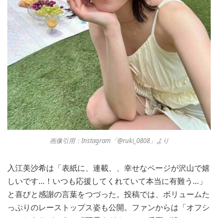
画像引用：Instagram「@ruki_0808」より
入江美沙希は「表紙に、連載、、幸せなページが沢山で嬉
しいです…！いつも応援してくれていて本当に有難う…」
と喜びと感謝の言葉をつづった。投稿では、ボリュームた
っぷりのレーストップス姿も公開。ファンからは「オフシ