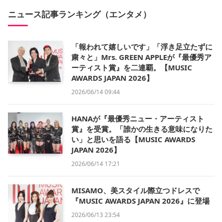
ニュース記事ランキング（エンタメ）
「報われて嬉しいです」「浮き足立たずに
粛々と」Mrs. GREEN APPLEが『最優秀ア
ーティスト賞』を二連覇。【MUSIC
AWARDS JAPAN 2026】
2026/06/14 09:44
HANAが『最優秀ニュー・アーティスト
賞』を受賞。「誰かの生きる意味になりた
い」と思いを語る【MUSIC AWARDS
JAPAN 2026】
2026/06/14 17:21
MISAMO、美スタイル際立つドレスで
『MUSIC AWARDS JAPAN 2026』に登場
2026/06/13 23:54