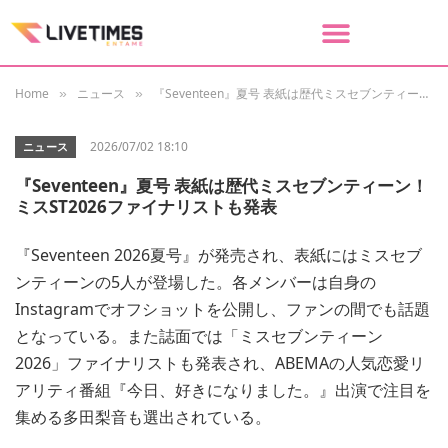
Home
ニュース
『Seventeen』夏号 表紙は歴代ミスセブンティーン！ミスST2026ファイナリストも発表
»
»
2026/07/02 18:10
ニュース
『Seventeen』夏号 表紙は歴代ミスセブンティーン！
ミスST2026ファイナリストも発表
『Seventeen 2026夏号』が発売され、表紙にはミスセブ
ンティーンの5人が登場した。各メンバーは自身の
Instagramでオフショットを公開し、ファンの間でも話題
となっている。また誌面では「ミスセブンティーン
2026」ファイナリストも発表され、ABEMAの人気恋愛リ
アリティ番組『今日、好きになりました。』出演で注目を
集める多田梨音も選出されている。