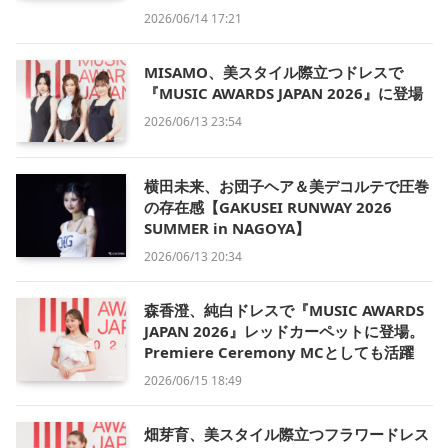
2026/06/14 17:21
MISAMO、美スタイル際立つドレスで
『MUSIC AWARDS JAPAN 2026』に登場
2026/06/13 23:54
横田未来、お団子ヘア＆美デコルテで圧巻
の存在感【GAKUSEI RUNWAY 2026
SUMMER in NAGOYA】
2026/06/13 20:34
森香澄、純白ドレスで『MUSIC AWARDS
JAPAN 2026』レッドカーペットに登場。
Premiere Ceremony MCとしても活躍
2026/06/15 18:49
畑芽育、美スタイル際立つフラワードレス