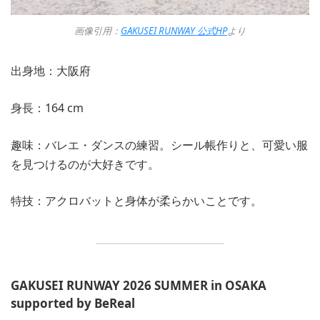
画像引用：
G
AKUSEI RUNWAY 公式HP
より
出身地：大阪府
身長：164 cm
趣味：バレエ・ダンスの練習。シール帳作りと、可愛い服
を見つけるのが大好きです。
特技：アクロバットと身体が柔らかいことです。
GAKUSEI RUNWAY 2026 SUMMER in OSAKA
supported by BeReal