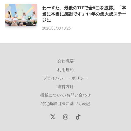
わーすた、最後のTIFで全8曲を披露。「本
当に本当に感謝です」11年の集大成ステー
ジに
2026/08/03 13:26
会社概要
利用規約
プライバシー・ポリシー
運営方針
掲載について/お問い合わせ
特定商取引法に基づく表記
X
Instagram
TikTok
(Twitter)