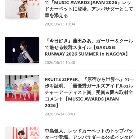
で『MUSIC AWARDS JAPAN 2026』レッ
ドカーペットに登場。アンバサダーとして
華を添える
2026/06/15 18:34
『今日好き』藤田みあ、ガーリー＆クール
で魅せる抜群スタイル【GAKUSEI
RUNWAY 2026 SUMMER in NAGOYA】
2026/06/14 15:48
FRUITS ZIPPER、『原宿から世界へ』の一
歩を証明。「最優秀ガールズアイドルカル
チャーアーティスト賞」受賞＆囲み取材全
コメント【MUSIC AWARDS JAPAN
2026】
2026/06/14 08:43
中島健人、レッドカーペットのトップバッ
ターで登場。アンバサダー＆公式インタビ