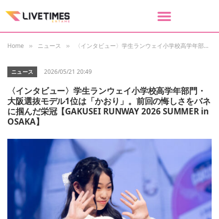
Home
ニュース
〈インタビュー〉学生ランウェイ小学校高学年部門・大阪選抜モデル1位は「かおり」。前回の悔しさをバネに掴んだ栄冠【GAKUSEI RUNWAY 2026 SUMMER in OSAKA】
»
»
2026/05/21 20:49
ニュース
〈インタビュー〉学生ランウェイ小学校高学年部門・
大阪選抜モデル1位は「かおり」。前回の悔しさをバネ
に掴んだ栄冠【GAKUSEI RUNWAY 2026 SUMMER in
OSAKA】