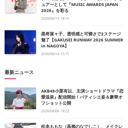
ュアーとして『MUSIC AWARDS JAPAN
2026』を彩る
2026/06/15 18:15
黒嵜菜々子、透明感と可憐さで2ステージ
魅了【GAKUSEI RUNWAY 2026 SUMMER
in NAGOYA】
2026/06/14 15:15
最新ニュース
AKB48小栗有以、主演ショートドラマ『恋
愛温泉』配信開始！パティシエ姿＆豪華オ
フショット公開
2026/08/06 19:22
松本ももな（高嶺のなでしこ）、メイクレ