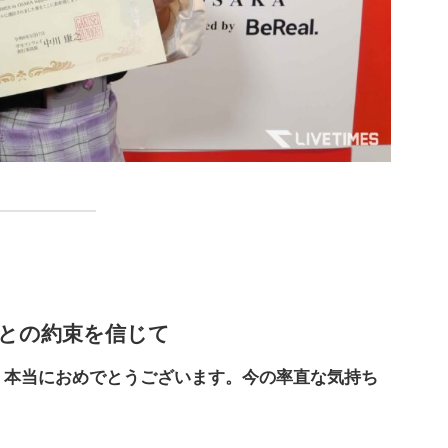
んとの約束を信じて
、本当におめでとうございます。今の率直な気持ち