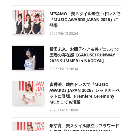
MISAMO、美スタイル際立つドレスで
『MUSIC AWARDS JAPAN 2026』に
登場
2026/06/13 23:54
横田未来、お団子ヘア＆美デコルテで
圧巻の存在感【GAKUSEI RUNWAY
2026 SUMMER in NAGOYA】
2026/06/13 20:34
森香澄、純白ドレスで『MUSIC
AWARDS JAPAN 2026』レッドカーペ
ットに登場。Premiere Ceremony
MCとしても活躍
2026/06/15 18:49
畑芽育、美スタイル際立つフラワード