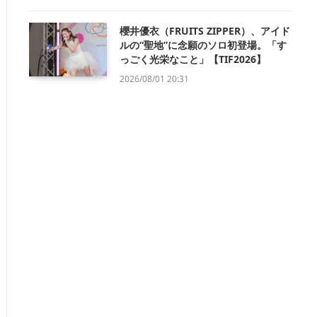
櫻井優衣（FRUITS ZIPPER）、アイド
ルの“聖地”に念願のソロ初登場。「す
っごく光栄なこと」【TIF2026】
2026/08/01 20:31