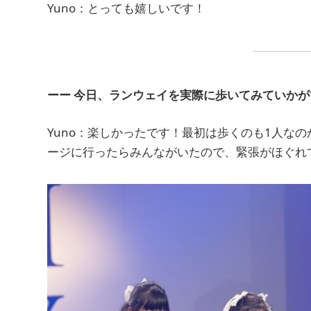
Yuno：とっても嬉しいです！
ーー 今日、ランウェイを実際に歩いてみていか
Yuno：楽しかったです！最初は歩くのも1人な
ージに行ったらみんながいたので、緊張がほぐれ