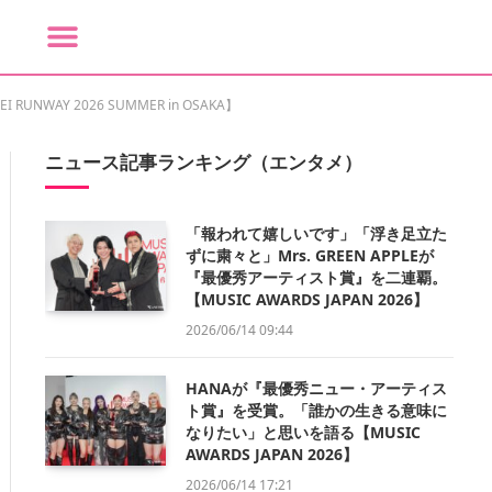
 2026 SUMMER in OSAKA】
ニュース記事ランキング（エンタメ）
「報われて嬉しいです」「浮き足立た
ずに粛々と」Mrs. GREEN APPLEが
『最優秀アーティスト賞』を二連覇。
【MUSIC AWARDS JAPAN 2026】
2026/06/14 09:44
HANAが『最優秀ニュー・アーティス
ト賞』を受賞。「誰かの生きる意味に
なりたい」と思いを語る【MUSIC
AWARDS JAPAN 2026】
2026/06/14 17:21