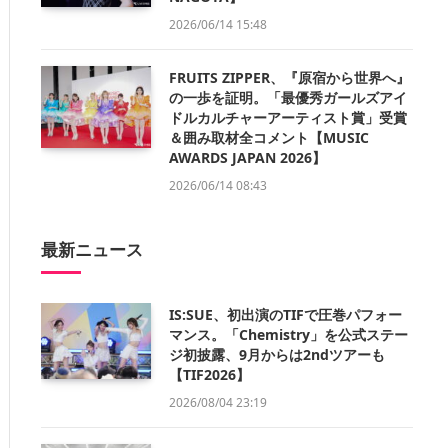
2026/06/14 15:48
FRUITS ZIPPER、『原宿から世界へ』
の一歩を証明。「最優秀ガールズアイ
ドルカルチャーアーティスト賞」受賞
＆囲み取材全コメント【MUSIC
AWARDS JAPAN 2026】
2026/06/14 08:43
最新ニュース
IS:SUE、初出演のTIFで圧巻パフォー
マンス。「Chemistry」を公式ステー
ジ初披露、9月からは2ndツアーも
【TIF2026】
2026/08/04 23:19