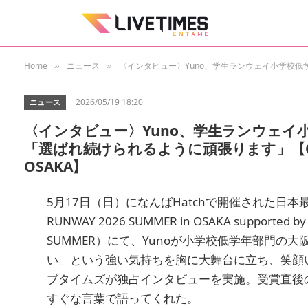
Home
ニュース
〈インタビュー〉Yuno、学生ランウェイ小学校低学年部
»
»
2026/05/19 18:20
ニュース
〈インタビュー〉Yuno、学生ランウェイ
「選ばれ続けられるように頑張ります」【GAKUSE
OSAKA】
5月17日（日）になんばHatchで開催された日本
RUNWAY 2026 SUMMER in OSAKA suppor
SUMMER）にて、Yunoが小学校低学年部門の
い」という強い気持ちを胸に大舞台に立ち、笑顔い
ブタイムズが独占インタビューを実施。受賞直後
すぐな言葉で語ってくれた。