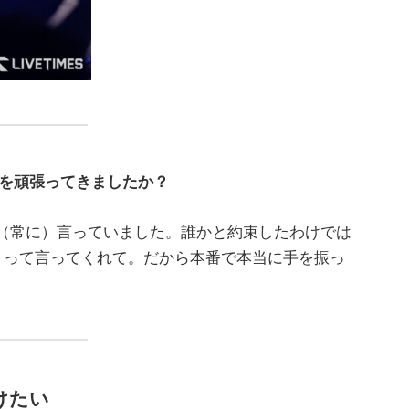
とを頑張ってきましたか？
て（常に）言っていました。誰かと約束したわけでは
」って言ってくれて。だから本番で本当に手を振っ
けたい