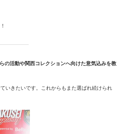
す！
からの活動や関西コレクションへ向けた意気込みを教
けていきたいです。これからもまた選ばれ続けられ