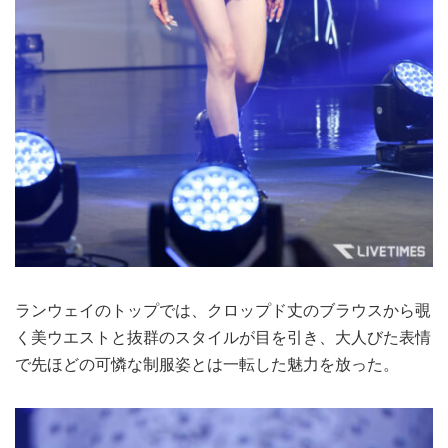
ランウェイのトップでは、クロップド丈のブラウスから覗
く美ウエストと抜群のスタイルが目を引き、大人びた表情
で先ほどの可憐な制服姿とは一転した魅力を放った。