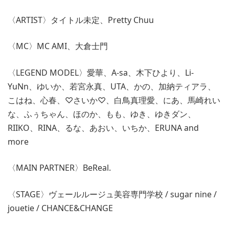
〈ARTIST〉タイトル未定、Pretty Chuu
〈MC〉MC AMI、大倉士門
〈LEGEND MODEL〉愛華、A-sa、木下ひより、Li-
YuNn、ゆいか、若宮永真、UTA、かの、加納ティアラ、
こはね、心春、♡さいか♡、白鳥真理愛、にあ、馬崎れい
な、ふぅちゃん、ほのか、もも、ゆき、ゆきダン、
RIIKO、RINA、るな、あおい、いちか、ERUNA and
more
〈MAIN PARTNER〉BeReal.
〈STAGE〉ヴェールルージュ美容専門学校 / sugar nine /
jouetie / CHANCE&CHANGE