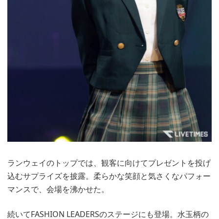
ランウェイのトップでは、観客に向けてプレゼントを投げ
込むサプライズを披露。柔らかな笑顔と気さくなパフォー
マンスで、会場を沸かせた。
続いてFASHION LEADERSのステージにも登場。水玉柄の