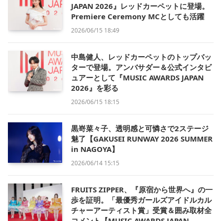
JAPAN 2026』レッドカーペットに登場。
Premiere Ceremony MCとしても活躍
2026/06/15 18:49
中島健人、レッドカーペットのトップバッ
ターで登場。アンバサダー＆公式インタビ
ュアーとして『MUSIC AWARDS JAPAN
2026』を彩る
2026/06/15 18:15
黒嵜菜々子、透明感と可憐さで2ステージ
魅了【GAKUSEI RUNWAY 2026 SUMMER
in NAGOYA】
2026/06/14 15:15
FRUITS ZIPPER、『原宿から世界へ』の一
歩を証明。「最優秀ガールズアイドルカル
チャーアーティスト賞」受賞＆囲み取材全
コメント【MUSIC AWARDS JAPAN