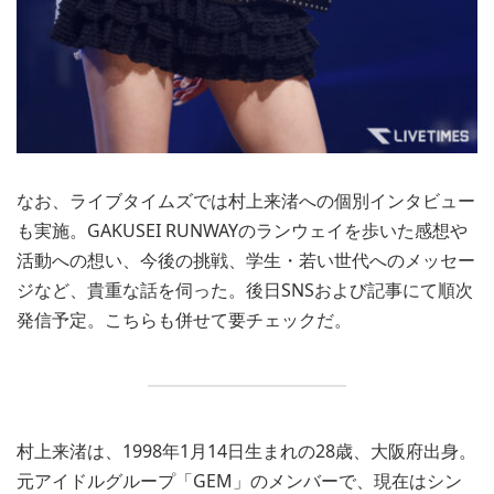
なお、ライブタイムズでは村上来渚への個別インタビュー
も実施。GAKUSEI RUNWAYのランウェイを歩いた感想や
活動への想い、今後の挑戦、学生・若い世代へのメッセー
ジなど、貴重な話を伺った。後日SNSおよび記事にて順次
発信予定。こちらも併せて要チェックだ。
村上来渚は、1998年1月14日生まれの28歳、大阪府出身。
元アイドルグループ「GEM」のメンバーで、現在はシン