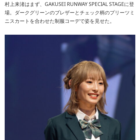
村上来渚はまず、GAKUSEI RUNWAY SPECIAL STAGEに登
場。ダークグリーンのブレザーとチェック柄のプリーツミ
ニスカートを合わせた制服コーデで姿を見せた。