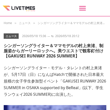
Home
ニュース
シンガーソングライター＆ママモデルの村上来渚、制服姿からガーリーロックへ。美ウエストで観客釘付け【GAKUSEI RUNWAY 2026 SUMMER】
»
»
2026/05/18 15:36
⇆
2026/05/18 20:12
ニュース
シンガーソングライター＆ママモデルの村上来渚、制
服姿からガーリーロックへ。美ウエストで観客釘付け
【GAKUSEI RUNWAY 2026 SUMMER】
シンガーソングライター・モデル・タレントの村上来渚
が、5月17日（日）になんばHatchで開催された日本最大
規模の女子学生参加型イベント「GAKUSEI RUNWAY 2026
SUMMER in OSAKA supported by BeReal」(以下、学生
ランウェイ2026 SUMMER)に出演した。