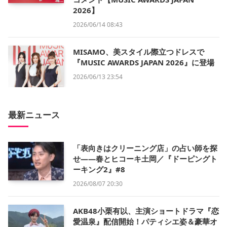
2026】
2026/06/14 08:43
MISAMO、美スタイル際立つドレスで
『MUSIC AWARDS JAPAN 2026』に登場
2026/06/13 23:54
最新ニュース
「表向きはクリーニング店」の占い師を探
せ——春とヒコーキ土岡／『ドーピングト
ーキング2』#8
2026/08/07 20:30
AKB48小栗有以、主演ショートドラマ『恋
愛温泉』配信開始！パティシエ姿＆豪華オ