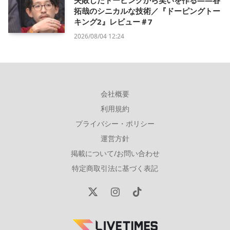
失敗したドーピングから笑いを作る——谷
拓哉のシニカルな技術／『ドーピングトー
キング2』レビュー＃7
2026/08/04 12:24
会社概要
利用規約
プライバシー・ポリシー
運営方針
掲載について/お問い合わせ
特定商取引法に基づく表記
X
Instagram
TikTok
(Twitter)