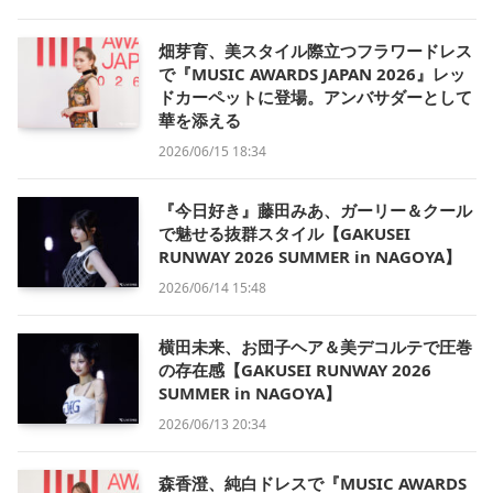
畑芽育、美スタイル際立つフラワードレス
で『MUSIC AWARDS JAPAN 2026』レッ
ドカーペットに登場。アンバサダーとして
華を添える
2026/06/15 18:34
『今日好き』藤田みあ、ガーリー＆クール
で魅せる抜群スタイル【GAKUSEI
RUNWAY 2026 SUMMER in NAGOYA】
2026/06/14 15:48
横田未来、お団子ヘア＆美デコルテで圧巻
の存在感【GAKUSEI RUNWAY 2026
SUMMER in NAGOYA】
2026/06/13 20:34
森香澄、純白ドレスで『MUSIC AWARDS