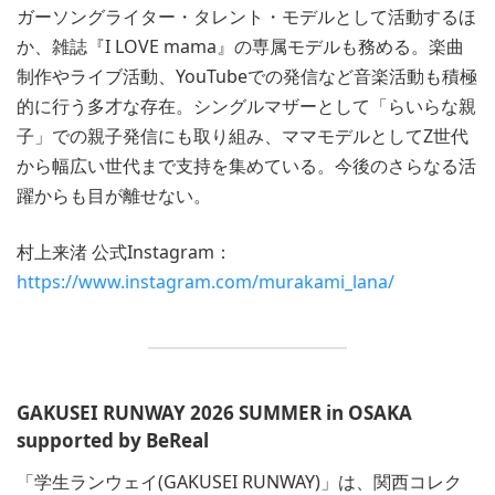
ガーソングライター・タレント・モデルとして活動するほ
か、雑誌『I LOVE mama』の専属モデルも務める。楽曲
制作やライブ活動、YouTubeでの発信など音楽活動も積極
的に行う多才な存在。シングルマザーとして「らいらな親
子」での親子発信にも取り組み、ママモデルとしてZ世代
から幅広い世代まで支持を集めている。今後のさらなる活
躍からも目が離せない。
村上来渚 公式Instagram：
https://www.instagram.com/murakami_lana/
GAKUSEI RUNWAY 2026 SUMMER in OSAKA
supported by BeReal
「学生ランウェイ(GAKUSEI RUNWAY)」は、関西コレク