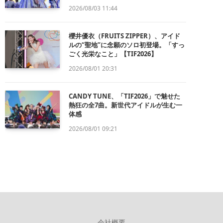
2026/08/03 11:44
櫻井優衣（FRUITS ZIPPER）、アイド
ルの“聖地”に念願のソロ初登場。「すっ
ごく光栄なこと」【TIF2026】
2026/08/01 20:31
CANDY TUNE、「TIF2026」で魅せた
熱狂の全7曲。新世代アイドルが生む一
体感
2026/08/01 09:21
会社概要