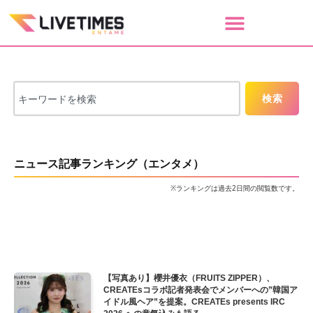
検索
ニュース記事ランキング（エンタメ）
※ランキングは過去2日間の閲覧数です。
【写真あり】櫻井優衣（FRUITS ZIPPER）、
CREATEsコラボ記者発表会でメンバーへの”韓国ア
イドル風ヘア”を提案。CREATEs presents IRC