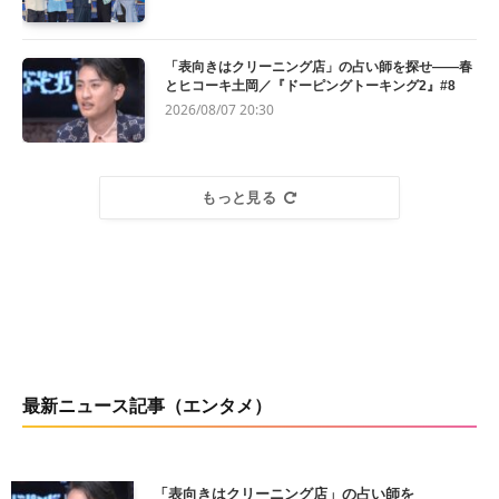
「表向きはクリーニング店」の占い師を探せ——春
とヒコーキ土岡／『ドーピングトーキング2』#8
2026/08/07 20:30
もっと見る
最新ニュース記事（エンタメ）
「表向きはクリーニング店」の占い師を