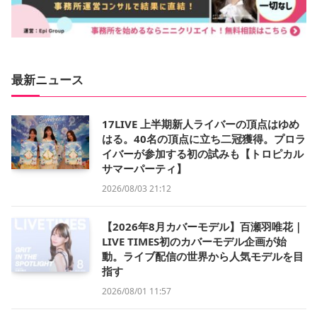
最新ニュース
17LIVE 上半期新人ライバーの頂点はゆめ
はる。40名の頂点に立ち二冠獲得。プロラ
イバーが参加する初の試みも【トロピカル
サマーパーティ】
2026/08/03 21:12
【2026年8月カバーモデル】百瀬羽唯花｜
LIVE TIMES初のカバーモデル企画が始
動。ライブ配信の世界から人気モデルを目
指す
2026/08/01 11:57