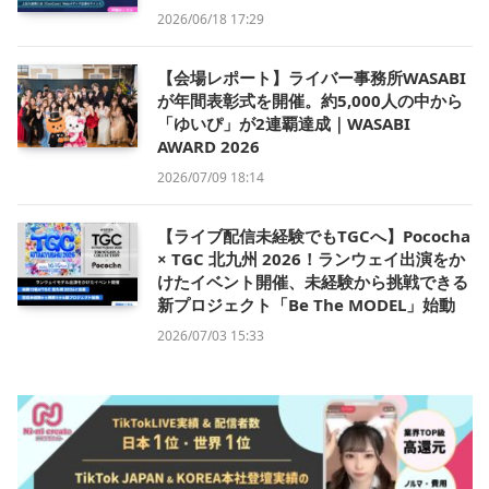
2026/06/18 17:29
【会場レポート】ライバー事務所WASABI
が年間表彰式を開催。約5,000人の中から
「ゆいぴ」が2連覇達成｜WASABI
AWARD 2026
2026/07/09 18:14
【ライブ配信未経験でもTGCへ】Pococha
× TGC 北九州 2026！ランウェイ出演をか
けたイベント開催、未経験から挑戦できる
新プロジェクト「Be The MODEL」始動
2026/07/03 15:33