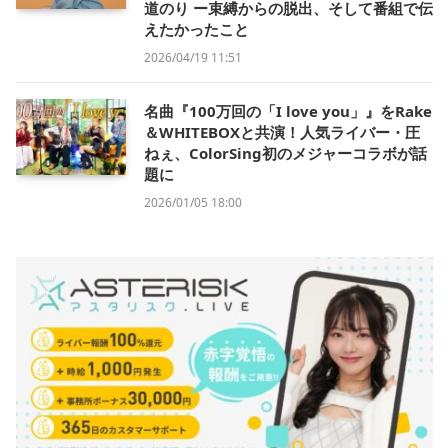
道のり ー束縛からの脱出、そして番組で伝
えたかったこと
2026/04/19 11:51
名曲『100万回の「I love you」』をRake
＆WHITEBOXと共演！人気ライバー・圧
ねぇ、ColorSing初のメジャーコラボが話
題に
2026/01/05 18:00