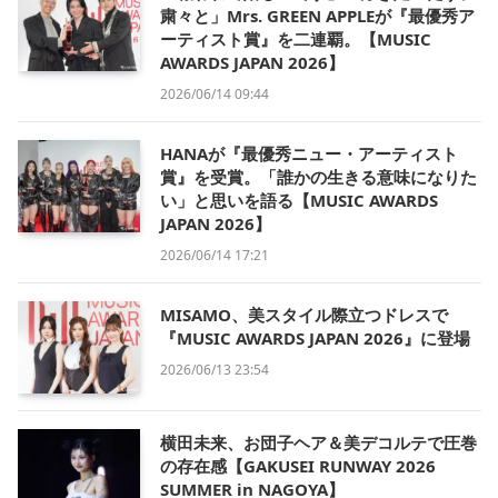
粛々と」Mrs. GREEN APPLEが『最優秀ア
ーティスト賞』を二連覇。【MUSIC
AWARDS JAPAN 2026】
2026/06/14 09:44
HANAが『最優秀ニュー・アーティスト
賞』を受賞。「誰かの生きる意味になりた
い」と思いを語る【MUSIC AWARDS
JAPAN 2026】
2026/06/14 17:21
MISAMO、美スタイル際立つドレスで
『MUSIC AWARDS JAPAN 2026』に登場
2026/06/13 23:54
横田未来、お団子ヘア＆美デコルテで圧巻
の存在感【GAKUSEI RUNWAY 2026
SUMMER in NAGOYA】