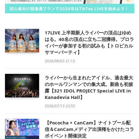
17LIVE 上半期新人ライバーの頂点はゆめ
はる。40名の頂点に立ち二冠獲得。プロラ
イバーが参加する初の試みも【トロピカル
サマーパーティ】
2026/08/03 21:12
ライバーから生まれたアイドル、過去最大
のホールワンマンでの集大成。新曲も初披
露【321 IDOL PROJECT Special LIVE in
Kanadevia Hall】
2026/07/13 23:55
【Pococha × CanCam】ナイトプール配
信＆CanCamメディア出演権をかけたコラ
ボイベント開催決定