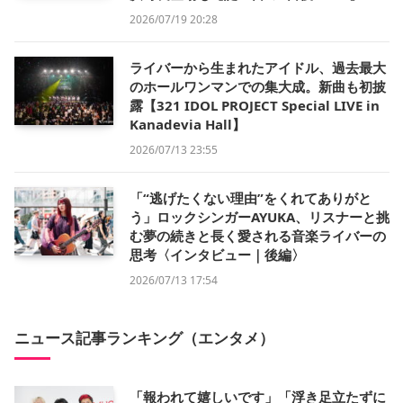
2026/07/19 20:28
ライバーから生まれたアイドル、過去最大
のホールワンマンでの集大成。新曲も初披
露【321 IDOL PROJECT Special LIVE in
Kanadevia Hall】
2026/07/13 23:55
「“逃げたくない理由”をくれてありがと
う」ロックシンガーAYUKA、リスナーと挑
む夢の続きと長く愛される音楽ライバーの
思考〈インタビュー｜後編〉
2026/07/13 17:54
ニュース記事ランキング（エンタメ）
「報われて嬉しいです」「浮き足立たずに