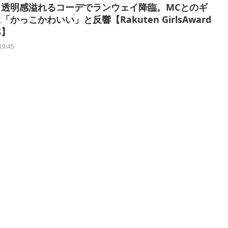
、透明感溢れるコーデでランウェイ降臨。MCとのギ
かっこかわいい」と反響【Rakuten GirlsAward
/S】
19:45