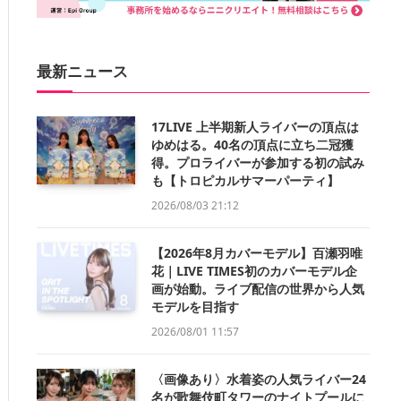
最新ニュース
17LIVE 上半期新人ライバーの頂点は
ゆめはる。40名の頂点に立ち二冠獲
得。プロライバーが参加する初の試み
も【トロピカルサマーパーティ】
2026/08/03 21:12
【2026年8月カバーモデル】百瀬羽唯
花｜LIVE TIMES初のカバーモデル企
画が始動。ライブ配信の世界から人気
モデルを目指す
2026/08/01 11:57
〈画像あり〉水着姿の人気ライバー24
名が歌舞伎町タワーのナイトプールに