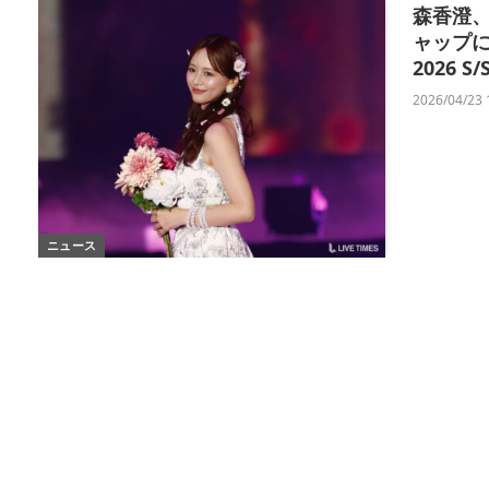
森香澄
ャップに「
2026 S
2026/04/23 
ニュース