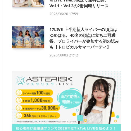
Vol.1・Vol.2の2冊同時リリース
2026/06/20 17:59
17LIVE 上半期新人ライバーの頂点は
ゆめはる。40名の頂点に立ち二冠獲
得。プロライバーが参加する初の試み
も【トロピカルサマーパーティ】
2026/08/03 21:12