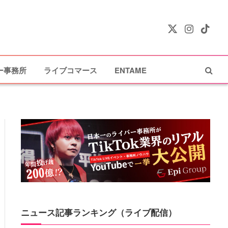
X
Instagram
TikTok
(Twitter)
ー事務所
ライブコマース
ENTAME
ニュース記事ランキング（ライブ配信）