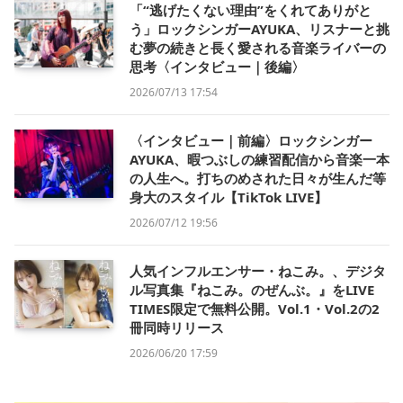
「“逃げたくない理由”をくれてありがと
う」ロックシンガーAYUKA、リスナーと挑
む夢の続きと長く愛される音楽ライバーの
思考〈インタビュー｜後編〉
2026/07/13 17:54
〈インタビュー｜前編〉ロックシンガー
AYUKA、暇つぶしの練習配信から音楽一本
の人生へ。打ちのめされた日々が生んだ等
身大のスタイル【TikTok LIVE】
2026/07/12 19:56
人気インフルエンサー・ねこみ。、デジタ
ル写真集『ねこみ。のぜんぶ。』をLIVE
TIMES限定で無料公開。Vol.1・Vol.2の2
冊同時リリース
2026/06/20 17:59