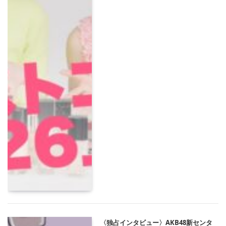
〈独占インタビュー〉AKB48新センタ