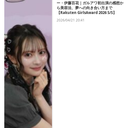
ー・伊藤百花｜ガルアワ初出演の感想か
ら美容法、夢への向き合い方まで
【Rakuten GirlsAward 2026 S/S】
2026/04/21 20:41