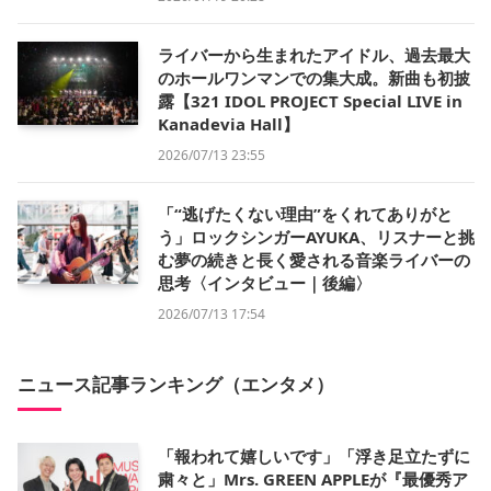
ライバーから生まれたアイドル、過去最大
のホールワンマンでの集大成。新曲も初披
露【321 IDOL PROJECT Special LIVE in
Kanadevia Hall】
2026/07/13 23:55
「“逃げたくない理由”をくれてありがと
う」ロックシンガーAYUKA、リスナーと挑
む夢の続きと長く愛される音楽ライバーの
思考〈インタビュー｜後編〉
2026/07/13 17:54
ニュース記事ランキング（エンタメ）
「報われて嬉しいです」「浮き足立たずに
粛々と」Mrs. GREEN APPLEが『最優秀ア