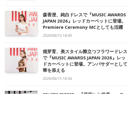
森香澄、純白ドレスで『MUSIC AWARDS
JAPAN 2026』レッドカーペットに登場。
Premiere Ceremony MCとしても活躍
2026/06/15 18:49
畑芽育、美スタイル際立つフラワードレス
で『MUSIC AWARDS JAPAN 2026』レッ
ドカーペットに登場。アンバサダーとして
華を添える
2026/06/15 18:34
FRUITS ZIPPER、『原宿から世界へ』の一
歩を証明。「最優秀ガールズアイドルカル
チャーアーティスト賞」受賞＆囲み取材全
コメント【MUSIC AWARDS JAPAN
2026】
2026/06/14 08:43