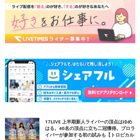
17LIVE 上半期新人ライバーの頂点はゆめ
はる。40名の頂点に立ち二冠獲得。プロラ
イバーが参加する初の試みも【トロピカル