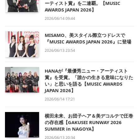
ーティスト賞』を二連覇。【MUSIC
AWARDS JAPAN 2026】
2026/06/14 09:44
MISAMO、美スタイル際立つドレスで
『MUSIC AWARDS JAPAN 2026』に登場
2026/06/13 23:54
HANAが『最優秀ニュー・アーティスト
賞』を受賞。「誰かの生きる意味になりた
い」と思いを語る【MUSIC AWARDS
JAPAN 2026】
2026/06/14 17:21
横田未来、お団子ヘア＆美デコルテで圧巻
の存在感【GAKUSEI RUNWAY 2026
SUMMER in NAGOYA】
2026/06/13 20:34