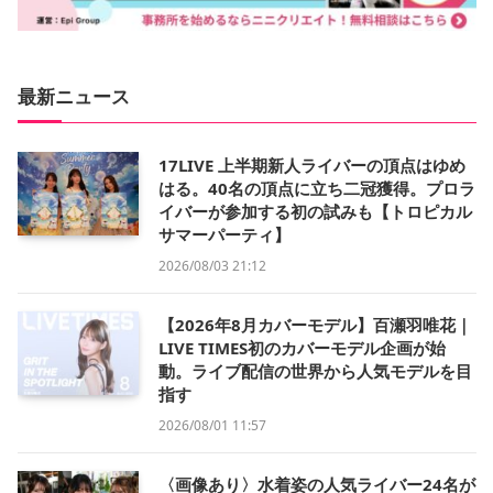
最新ニュース
17LIVE 上半期新人ライバーの頂点はゆめ
はる。40名の頂点に立ち二冠獲得。プロラ
イバーが参加する初の試みも【トロピカル
サマーパーティ】
2026/08/03 21:12
【2026年8月カバーモデル】百瀬羽唯花｜
LIVE TIMES初のカバーモデル企画が始
動。ライブ配信の世界から人気モデルを目
指す
2026/08/01 11:57
〈画像あり〉水着姿の人気ライバー24名が