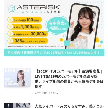
【2026年8月カバーモデル】百瀬羽唯花｜
LIVE TIMES初のカバーモデル企画が始
動。ライブ配信の世界から人気モデルを目
指す
2026/08/01 11:57
人気ライバー・みのり＆かすみ、美デコル