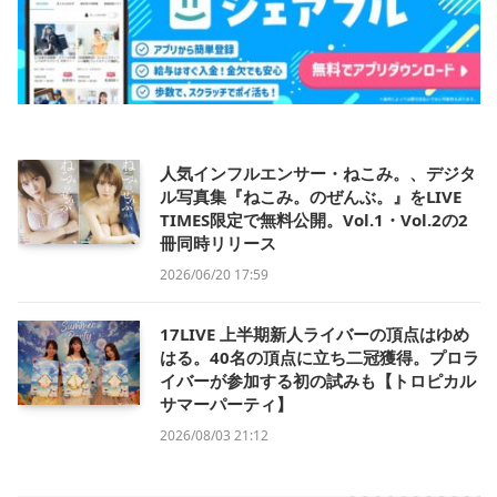
人気インフルエンサー・ねこみ。、デジタ
ル写真集『ねこみ。のぜんぶ。』をLIVE
TIMES限定で無料公開。Vol.1・Vol.2の2
冊同時リリース
2026/06/20 17:59
17LIVE 上半期新人ライバーの頂点はゆめ
はる。40名の頂点に立ち二冠獲得。プロラ
イバーが参加する初の試みも【トロピカル
サマーパーティ】
2026/08/03 21:12