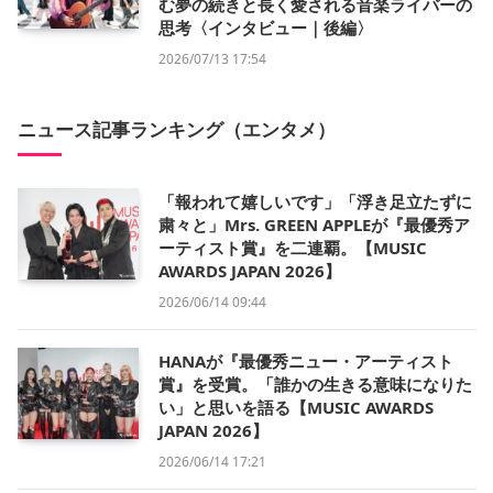
む夢の続きと長く愛される音楽ライバーの
思考〈インタビュー｜後編〉
2026/07/13 17:54
ニュース記事ランキング（エンタメ）
「報われて嬉しいです」「浮き足立たずに
粛々と」Mrs. GREEN APPLEが『最優秀ア
ーティスト賞』を二連覇。【MUSIC
AWARDS JAPAN 2026】
2026/06/14 09:44
HANAが『最優秀ニュー・アーティスト
賞』を受賞。「誰かの生きる意味になりた
い」と思いを語る【MUSIC AWARDS
JAPAN 2026】
2026/06/14 17:21