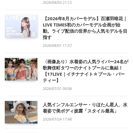
2026/08/03 21:12
【2026年8月カバーモデル】百瀬羽唯花｜
LIVE TIMES初のカバーモデル企画が始
動。ライブ配信の世界から人気モデルを目
指す
2026/08/01 11:57
〈画像あり〉水着姿の人気ライバー24名が
歌舞伎町タワーのナイトプールに集結！
【17LIVE｜イチナナイト☆プール・パー
ティー】
2026/07/31 00:08
人気インフルエンサー・りほたん星人、水
着姿で美ボディ披露「スタイル最高」
2026/07/24 17:48