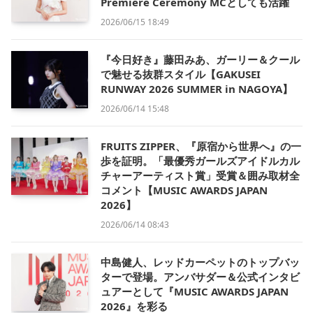
Premiere Ceremony MCとしても活躍
2026/06/15 18:49
『今日好き』藤田みあ、ガーリー＆クール
で魅せる抜群スタイル【GAKUSEI
RUNWAY 2026 SUMMER in NAGOYA】
2026/06/14 15:48
FRUITS ZIPPER、『原宿から世界へ』の一
歩を証明。「最優秀ガールズアイドルカル
チャーアーティスト賞」受賞＆囲み取材全
コメント【MUSIC AWARDS JAPAN
2026】
2026/06/14 08:43
中島健人、レッドカーペットのトップバッ
ターで登場。アンバサダー＆公式インタビ
ュアーとして『MUSIC AWARDS JAPAN
2026』を彩る