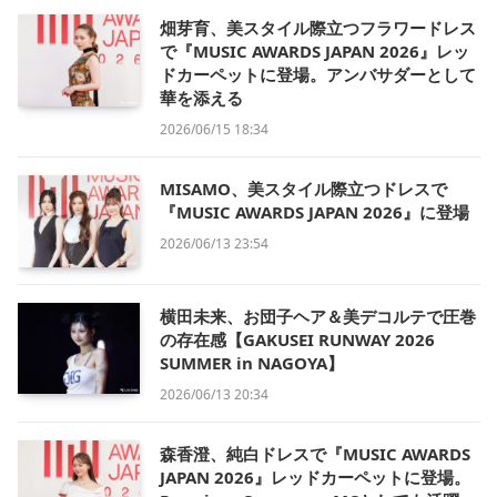
畑芽育、美スタイル際立つフラワードレス
で『MUSIC AWARDS JAPAN 2026』レッ
ドカーペットに登場。アンバサダーとして
華を添える
2026/06/15 18:34
MISAMO、美スタイル際立つドレスで
『MUSIC AWARDS JAPAN 2026』に登場
2026/06/13 23:54
横田未来、お団子ヘア＆美デコルテで圧巻
の存在感【GAKUSEI RUNWAY 2026
SUMMER in NAGOYA】
2026/06/13 20:34
森香澄、純白ドレスで『MUSIC AWARDS
JAPAN 2026』レッドカーペットに登場。