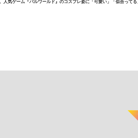
に登場。人気ゲーム『パルワールド』のコスプレ姿に「可愛い」「似合って