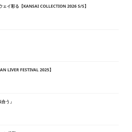
ANSAI COLLECTION 2026 S/S】
R FESTIVAL 2025】
似合う」