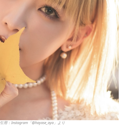
用：Instagram「@hayase_aya」より