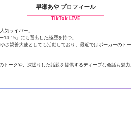
早瀬あや プロフィール
TikTok LIVE
する人気ライバー。
14-15」にも選出した経歴を持つ。
36ゆざ親善大使としても活動しており、最近ではポーカーのト
のトークや、深掘りした話題を提供するディープな会話も魅力