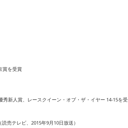
東京賞を受賞
優秀新人賞、レースクイーン・オブ・ザ・イヤー 14-15を
（読売テレビ、2015年9月10日放送）