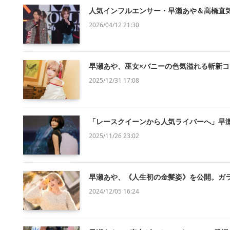
人気インフルエンサー・早瀬あや＆高橋直気、Ti
2026/04/12 21:30
早瀬あや、巫女×バニーの色気溢れる斬新
2025/12/31 17:08
「レースクイーンから人気ライバーへ」早瀬あや、
2025/11/26 23:02
早瀬あや、《人生初の金髪姿》を公開。ガ
2024/12/05 16:24