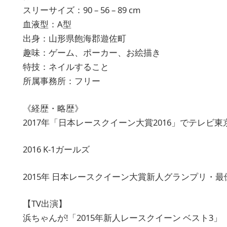
スリーサイズ：90 – 56 – 89 cm
血液型：A型
出身：山形県飽海郡遊佐町
趣味：ゲーム、ポーカー、お絵描き
特技：ネイルすること
所属事務所：フリー
《経歴・略歴》
2017年「日本レースクイーン大賞2016」でテレビ
2016 K-1ガールズ
2015年 日本レースクイーン大賞新人グランプリ・最
【TV出演】
浜ちゃんが!「2015年新人レースクイーン ベスト3」