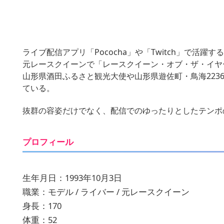
ライブ配信アプリ「Pococha」や「Twitch」で活躍
元レースクイーンで「レースクイーン・オブ・ザ・イヤー
山形県酒田ふるさと観光大使や山形県遊佐町・鳥海22
ている。
抜群の容姿だけでなく、配信でのゆったりとしたテンポ
プロフィール
生年月日：1993年10月3日
職業：モデル / ライバー / 元レースクイーン
身長：170
体重：52