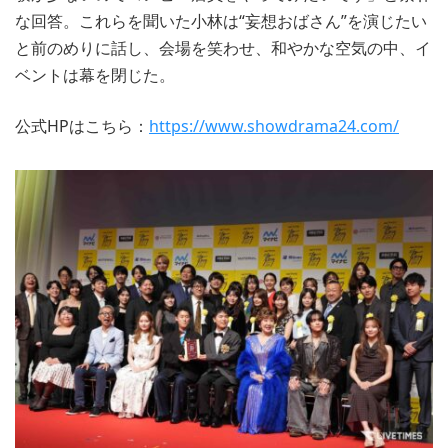
な回答。これらを聞いた小林は“妄想おばさん”を演じたい
と前のめりに話し、会場を笑わせ、和やかな空気の中、イ
ベントは幕を閉じた。
公式HPはこちら：
https://www.showdrama24.com/