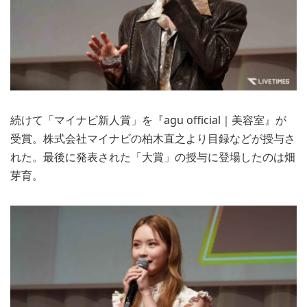
続けて「マイナビ新人賞」を『agu official｜美容室』が
受賞。株式会社マイナビの柏木直之より目録などが授与さ
れた。最後に発表された「大賞」の授与に登場したのは畑
芽育。