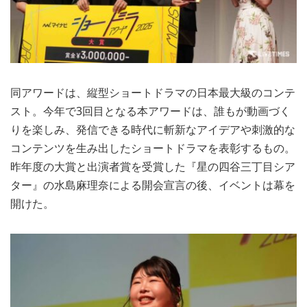
同アワードは、縦型ショートドラマの日本最大級のコンテ
スト。今年で3回目となる本アワードは、誰もが動画づく
りを楽しみ、発信できる時代に斬新なアイデアや刺激的な
コンテンツを生み出したショートドラマを表彰するもの。
昨年度の大賞と出演者賞を受賞した『星の四谷三丁目シア
ター』の水島麻理奈による開会宣言の後、イベントは幕を
開けた。