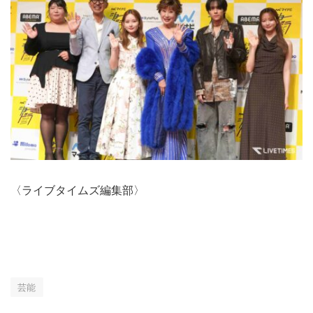
〈ライブタイムズ編集部〉
芸能