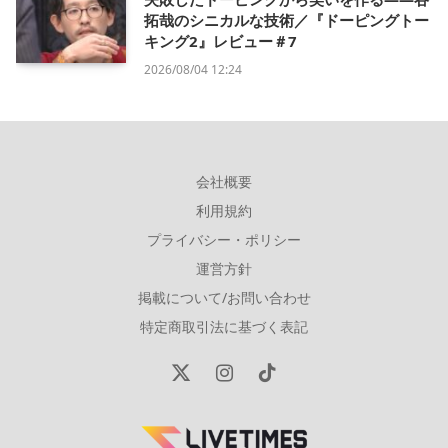
拓哉のシニカルな技術／『ドーピングトー
キング2』レビュー＃7
2026/08/04 12:24
会社概要
利用規約
プライバシー・ポリシー
運営方針
掲載について/お問い合わせ
特定商取引法に基づく表記
X
Instagram
TikTok
(Twitter)