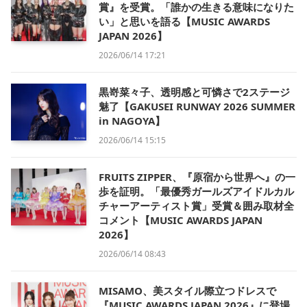
賞』を受賞。「誰かの生きる意味になりた
い」と思いを語る【MUSIC AWARDS
JAPAN 2026】
2026/06/14 17:21
黒嵜菜々子、透明感と可憐さで2ステージ
魅了【GAKUSEI RUNWAY 2026 SUMMER
in NAGOYA】
2026/06/14 15:15
FRUITS ZIPPER、『原宿から世界へ』の一
歩を証明。「最優秀ガールズアイドルカル
チャーアーティスト賞」受賞＆囲み取材全
コメント【MUSIC AWARDS JAPAN
2026】
2026/06/14 08:43
MISAMO、美スタイル際立つドレスで
『MUSIC AWARDS JAPAN 2026』に登場