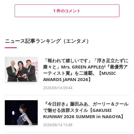
1 件のコメント
ニュース記事ランキング（エンタメ）
「報われて嬉しいです」「浮き足立たずに
粛々と」Mrs. GREEN APPLEが『最優秀ア
ーティスト賞』を二連覇。【MUSIC
AWARDS JAPAN 2026】
2026/06/14 09:44
『今日好き』藤田みあ、ガーリー＆クール
で魅せる抜群スタイル【GAKUSEI
RUNWAY 2026 SUMMER in NAGOYA】
2026/06/14 15:48