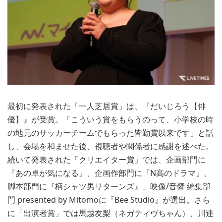
最初に発表された「一人芝居賞」は、『だいじろう【俳
優】』が受賞。「こういう賞をもらうのって、小学校の時
の地元のサッカーチームでもらった皆勤賞以来です」と話
し、会場を和ませた後、視聴者や関係者に感謝を述べた。
続いて発表された「クリエイター賞」では、企画部門に
『あの卓が気になる』、企画作部門に『N高のドラマ』、
脚本部門に『柄シャツ男リターンズ』、映像/音響 編集部
門 presented by Mitomoに『Bee Studio』が選出。さら
に「出演者賞」では馬越友梨（ネガティヴちゃん）、川連