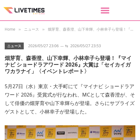
Home
ニュース
畑芽育、森香澄、山下幸輝、小林幸子ら登場！『マイナビ ショードラアワード 2026』大賞は「セイカイガワカラナイ」〈イベントレポート〉
»
»
2026/05/27 23:06
⇆
2026/05/27 23:53
ニュース
畑芽育、森香澄、山下幸輝、小林幸子ら登場！『マイ
ナビ ショードラアワード 2026』大賞は「セイカイガ
ワカラナイ」〈イベントレポート〉
5月27日（水）東京・大手町にて『マイナビ ショードラア
ワード 2026』受賞式が行なわれ、MCとして森香澄が、そ
して俳優の畑芽育や山下幸輝らが登場。さらにサプライズ
ゲストとして、小林幸子が登場した。