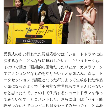
受賞式のあと行われた質疑応答では「ショートドラマに出
演するなら、どんな役に挑戦したいか」というトークも。
その中で畑は「画期的な画角だったりとか、カメラワーク
でアクション的なものをやりたい」と意気込み。森は、ト
ークセッションで話題となったAIによって生成された作品
が気になったようで「不可能な世界観もできるんじゃない
かと思ったので、水の中で生活するショートドラマを作っ
てみたいです」とコメントした。さらに山下は「バイト経
験が少ないのでコンビニ店員をやってみたいです」と素朴