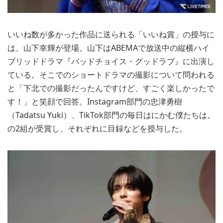
いいね数が多かった作品に送られる「いいね賞」の授与に
は、山下幸輝が登場。山下はABEMAで放送中の縦横ハイ
ブリッドドラマ『バッドチョイス・グッドラブ』に出演し
ている。そこでのショートドラマの撮影について問われる
と「下北での撮影だったんですけど、すごく楽しかったで
す！」と笑顔で回答。Instagram部門の忠津勇樹
（Tadatsu Yuki）、TikTok部門の毎日はにかむ僕たちは。
の2組が受賞し、それぞれに目録などを授与した。