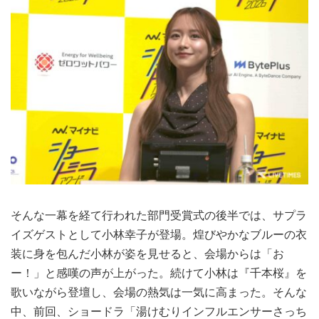
そんな一幕を経て行われた部門受賞式の後半では、サプラ
イズゲストとして小林幸子が登場。煌びやかなブルーの衣
装に身を包んだ小林が姿を見せると、会場からは「お
ー！」と感嘆の声が上がった。続けて小林は『千本桜』を
歌いながら登壇し、会場の熱気は一気に高まった。そんな
中、前回、ショードラ「湯けむりインフルエンサーさっち