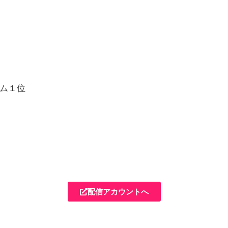
チーム１位
配信アカウントへ