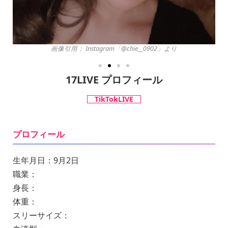
画像引用： Instagram「@chie__0902」より
17LIVE プロフィール
TikTokLIVE
プロフィール
生年月日：9月2日
職業：
身長：
体重：
スリーサイズ：