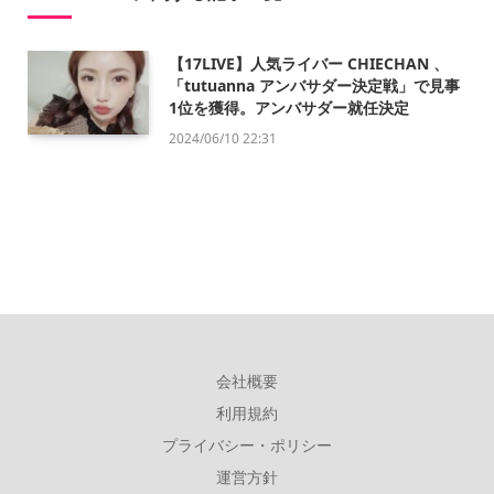
【17LIVE】人気ライバー CHIECHAN 、
「tutuanna アンバサダー決定戦」で見事
1位を獲得。アンバサダー就任決定
2024/06/10 22:31
会社概要
利用規約
プライバシー・ポリシー
運営方針