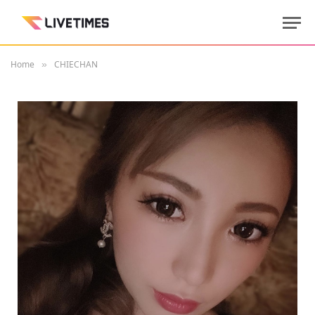
Home
CHIECHAN
»