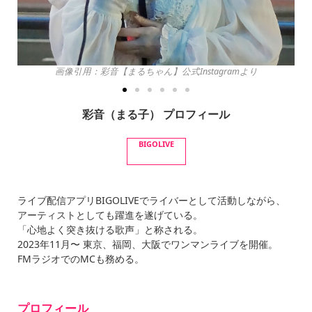
画像引用：彩音【まるちゃん】公式Instagramより
彩音（まる子） プロフィール
BIGOLIVE
ライブ配信アプリBIGOLIVEでライバーとして活動しながら、
アーティストとしても躍進を遂げている。
「心地よく突き抜ける歌声」と称される。
2023年11月〜 東京、福岡、大阪でワンマンライブを開催。
FMラジオでのMCも務める。
プロフィール