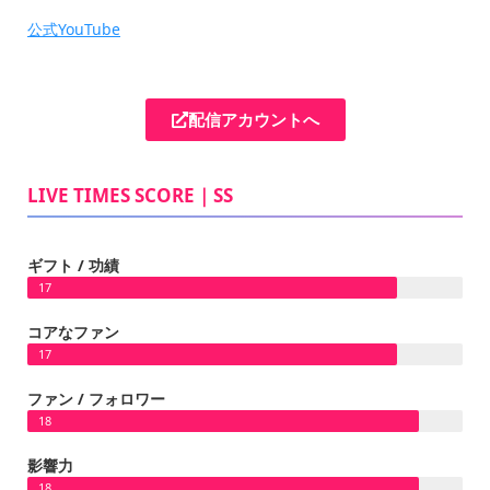
公式YouTube
配信アカウントへ
LIVE TIMES SCORE｜SS
ギフト / 功績
17
コアなファン
17
ファン / フォロワー
18
影響力
18