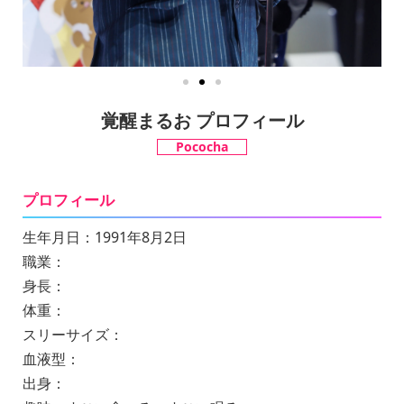
覚醒まるお プロフィール
Pococha
プロフィール
生年月日：1991年8月2日
職業：
身長：
体重：
スリーサイズ：
血液型：
出身：