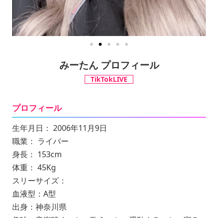
みーたん プロフィール
TikTokLIVE
プロフィール
生年月日： 2006年11月9日
職業： ライバー
身長： 153cm
体重： 45Kg
スリーサイズ：
血液型：A型
出身：神奈川県