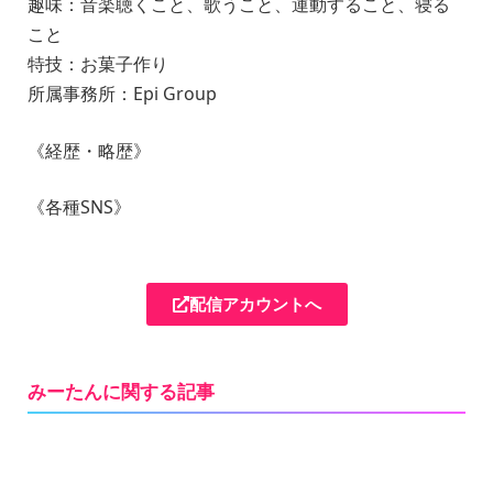
趣味：音楽聴くこと、歌うこと、運動すること、寝る
こと
特技：お菓子作り
所属事務所：Epi Group
《経歴・略歴》
《各種SNS》
配信アカウントへ
みーたんに関する記事