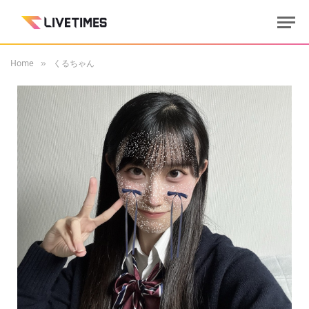
Home
くるちゃん
»