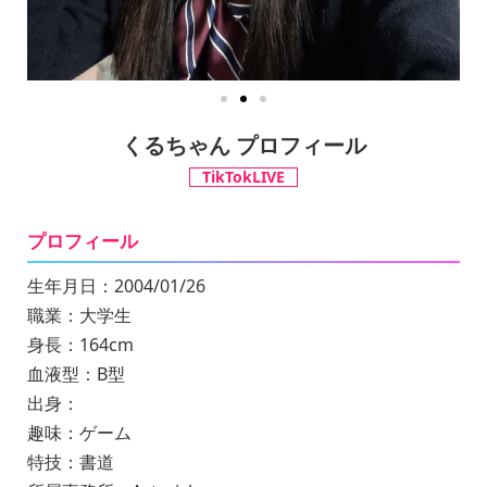
くるちゃん プロフィール
TikTokLIVE
プロフィール
生年月日：2004/01/26
職業：大学生
身長：164cm
血液型：B型
出身：
趣味：ゲーム
特技：書道