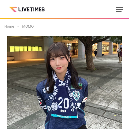
Home
MOMO
»