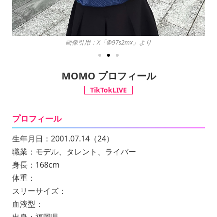
画像引用：X「@97s2mx」より
MOMO プロフィール
TikTokLIVE
プロフィール
生年月日：2001.07.14（24）
職業：モデル、タレント、ライバー
身長：168cm
体重：
スリーサイズ：
血液型：