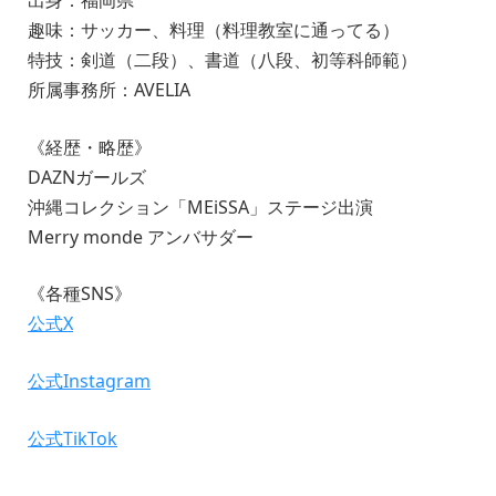
出身：福岡県
趣味：サッカー、料理（料理教室に通ってる）
特技：剣道（二段）、書道（八段、初等科師範）
所属事務所：AVELIA
《経歴・略歴》
DAZNガールズ
沖縄コレクション「MEiSSA」ステージ出演
Merry monde アンバサダー
《各種SNS》
公式X
公式Instagram
公式TikTok