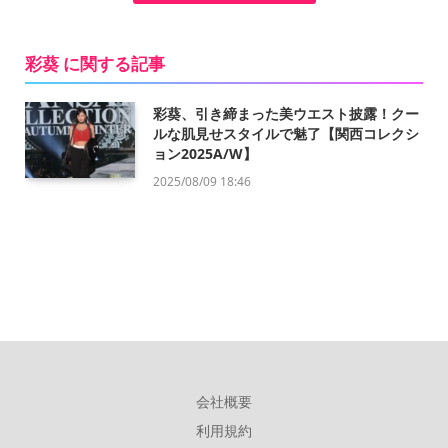
彩葵 に関する記事
彩葵、引き締まった美ウエスト披露！クー
ルな肌見せスタイルで魅了【関西コレクシ
ョン2025A/W】
2025/08/09 18:46
会社概要
利用規約