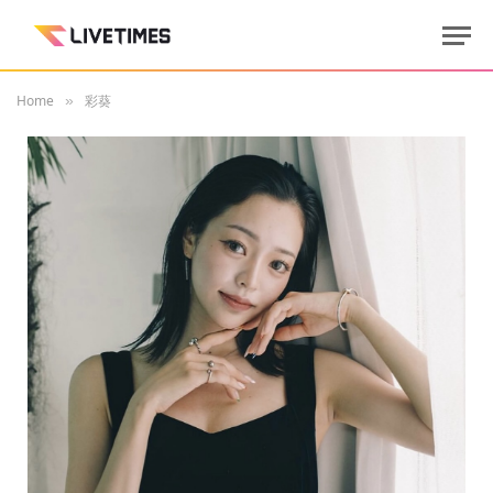
Home
彩葵
»