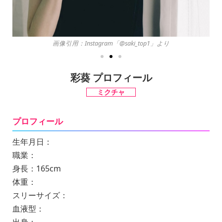
画像引用：Instagram「@saki_top1」より
彩葵 プロフィール
ミクチャ
プロフィール
生年月日：
職業：
身長：165cm
体重：
スリーサイズ：
血液型：