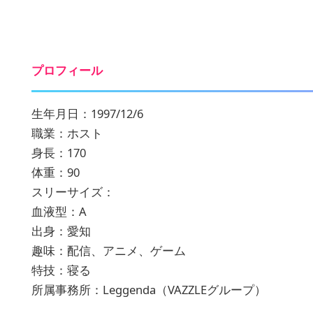
プロフィール
生年月日：1997/12/6
職業：ホスト
身長：170
体重：90
スリーサイズ：
血液型：A
出身：愛知
趣味：配信、アニメ、ゲーム
特技：寝る
所属事務所：Leggenda（VAZZLEグループ）