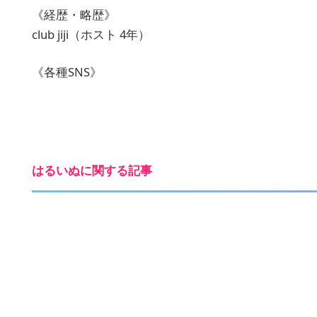
《経歴・略歴》
club jiji（ホスト 4年）
《各種SNS》
はるいぬに関する記事