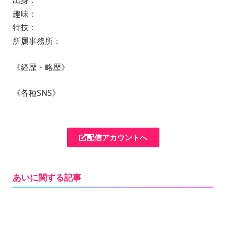
出身：
趣味：
特技：
所属事務所：
《経歴・略歴》
《各種SNS》
配信アカウントへ
あいに関する記事