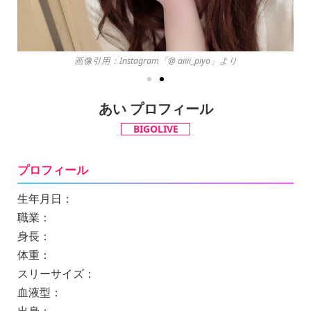
画像引用：Instagram「@ aiiii_piyo」より
あい プロフィール
BIGOLIVE
プロフィール
生年月日：
職業：
身長：
体重：
スリーサイズ：
血液型：