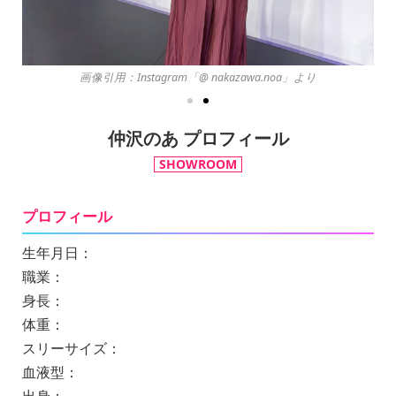
画像引用：Instagram「@ nakazawa.noa」より
仲沢のあ プロフィール
SHOWROOM
プロフィール
生年月日：
職業：
身長：
体重：
スリーサイズ：
血液型：