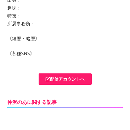
出身：
趣味：
特技：
所属事務所：
《経歴・略歴》
《各種SNS》
配信アカウントへ
仲沢のあに関する記事