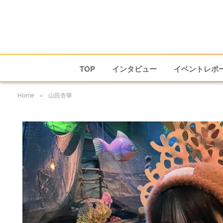
TOP
インタビュー
イベントレポ
Home
山田杏華
»