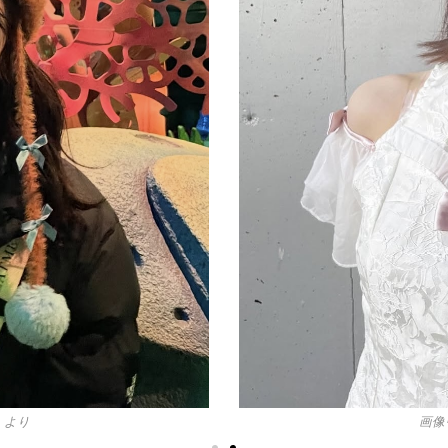
3」より
画像引