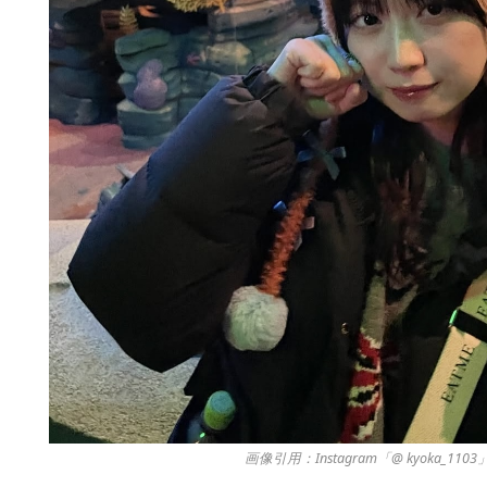
画像引用：Instagram「@ kyoka_110