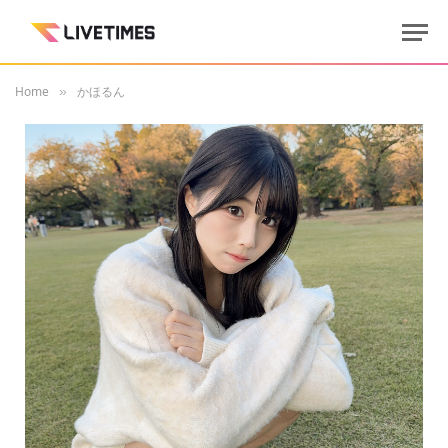
Home
かほるん
»