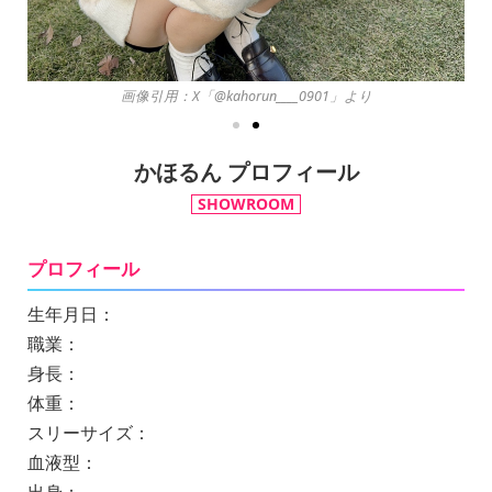
画像引用：X「@kahorun____0901」より
かほるん プロフィール
SHOWROOM
プロフィール
生年月日：
職業：
身長：
体重：
スリーサイズ：
血液型：