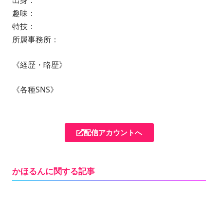
出身：
趣味：
特技：
所属事務所：
《経歴・略歴》
《各種SNS》
配信アカウントへ
かほるんに関する記事