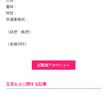
出身：
趣味：
特技：
所属事務所：
《経歴・略歴》
《各種SNS》
配信アカウントへ
立花もえに関する記事