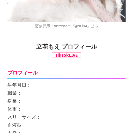
画像引用：Instagram「@m.l94」より
立花もえ プロフィール
TikTokLIVE
プロフィール
生年月日：
職業：
身長：
体重：
スリーサイズ：
血液型：