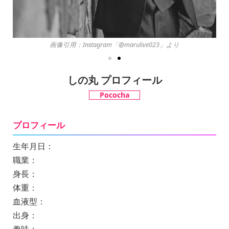
画像引用：Instagram「@marulive023」より
しの丸 プロフィール
Pococha
プロフィール
生年月日：
職業：
身長：
体重：
血液型：
出身：