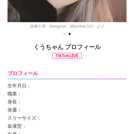
画像引用：Instagram「@kuchan.723」より
くうちゃん プロフィール
TikTokLIVE
プロフィール
生年月日：
職業：
身長：
体重：
スリーサイズ：
血液型：