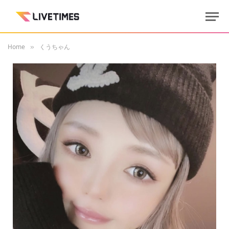
Home
くうちゃん
»