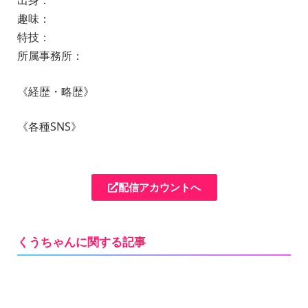
出身：
趣味：
特技：
所属事務所：
《経歴・略歴》
《各種SNS》
配信アカウントへ
くうちゃんに関する記事