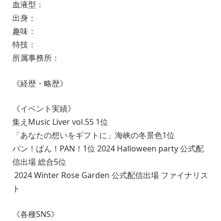
血液型：
出身：
趣味：
特技：
所属事務所：
《経歴・略歴》
《イベント実績》
集えMusic Liver vol.55 1位
「あなたの想いをギフトに」海峡の冬景色1位
パン！ぱん！PAN！1位 2024 Halloween party 公式配
信出場 総合5位
2024 Winter Rose Garden 公式配信出場 ファイナリス
ト
《各種SNS》