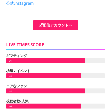
公式Instagram
配信アカウントへ
LIVE TIMES SCORE
ギフティング
24
功績 / イベント
23
コアなファン
24
視聴者数/人気
24