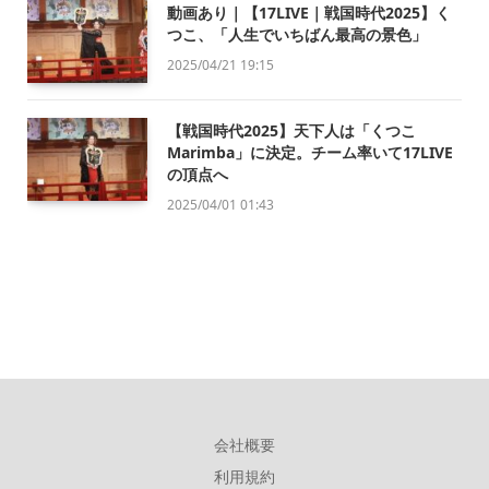
動画あり｜【17LIVE｜戦国時代2025】く
つこ、「人生でいちばん最高の景色」
2025/04/21 19:15
【戦国時代2025】天下人は「くつこ
Marimba」に決定。チーム率いて17LIVE
の頂点へ
2025/04/01 01:43
会社概要
利用規約