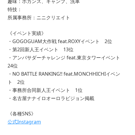
趣味：ホカンス、キャンプ、洗車
特技：
所属事務所：ニニクリエイト
《イベント実績》
・GOGOGUAM大作戦 feat.ROXYイベント 2位
・第2回新人王イベント 13位
・アンバサダーチャレンジ feat.東京タワーイベント
24位
・NO BATTLE RANKING!! feat.MONCHHICHIイベン
ト 2位
・事務所合同新人王イベント 1位
・名古屋ナナイロオーロラビジョン掲載
《各種SNS》
公式Instagram