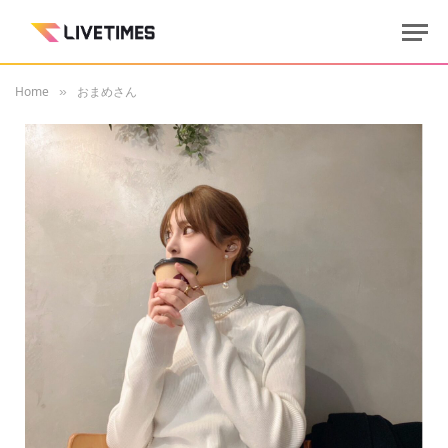
Home
おまめさん
»