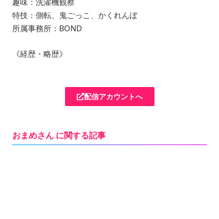
趣味：洗濯機観察
特技：側転、鬼ごっこ、かくれんぼ
所属事務所：BOND
《経歴・略歴》
配信アカウントへ
おまめさん に関する記事