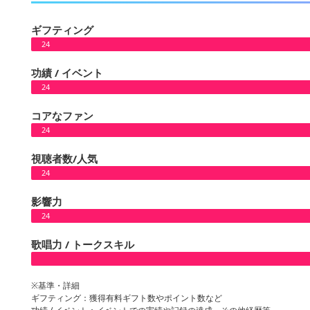
ギフティング
24
功績 / イベント
24
コアなファン
24
視聴者数/人気
24
影響力
24
歌唱力 / トークスキル
※基準・詳細
ギフティング：獲得有料ギフト数やポイント数など