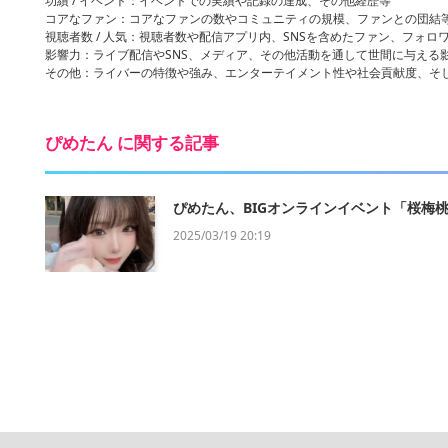
功績 / イベント：イベントでの実績や記録の達成、その他経歴等
コアなファン：コアなファンの数やコミュニティの規模、ファンとの団結
視聴者数 / 人気：視聴者数や配信アプリ内、SNSを含めたファン、フォロ
影響力：ライブ配信やSNS、メディア、その他活動を通して世間に与える
その他：ライバーの特徴や強み、エンターテイメント性や社会貢献度、そ
ぴめたん に関する記事
ぴめたん、BIGオンラインイベント「桜梅桃李
2025/03/19 20:19