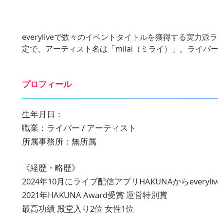
everyliveで数々のイベントタイトルを獲得する
定で、アーティスト名は「milai（ミライ）」。ライ
プロフィール
生年月日：
職業：ライバー / アーティスト
所属事務所：無所属
《経歴・略歴》
2024年10月にライブ配信アプリHAKUNAからeveryl
2021年HAKUNA Award受賞 運営特別賞
最高功績 殿堂入り2位 女性1位