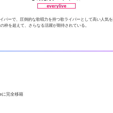
everylive
実力派ライバーで、圧倒的な歌唱力を持つ歌ライバーとして高い人
バーの枠を超えて、さらなる活躍が期待されている。
iveに完全移籍