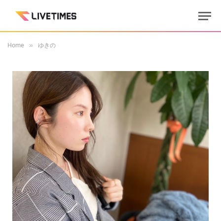
Home
ゆきの
»