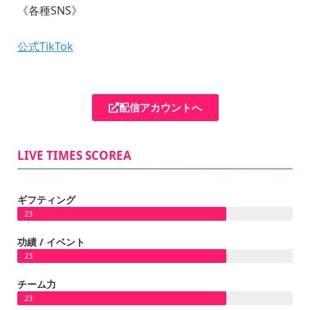
《各種SNS》
公式TikTok
配信アカウントへ
LIVE TIMES SCOREA
ギフティング
23
功績 / イベント
23
チーム力
23