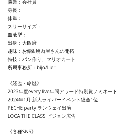
職業：会社員
身長：
体重：
スリーサイズ：
血液型：
出身：大阪府
趣味：お鮨&焼肉屋さんの開拓
特技：パン作り、マリオカート
所属事務所：bijo/Lier
《経歴・略歴》
2023年度every live年間アワード特別賞ノミネート
2024年1月 新人ライバーイベント総合1位
PECHE party ランウェイ出演
LOCA THE CLASS ビジョン広告
《各種SNS》