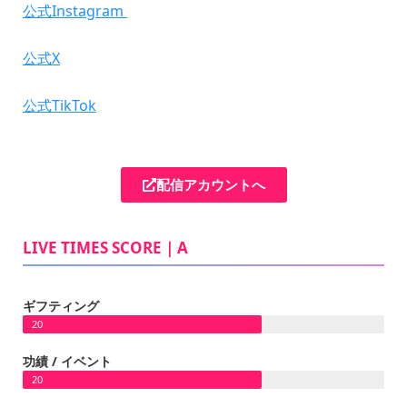
公式Instagram
公式X
公式TikTok
配信アカウントへ
LIVE TIMES SCORE｜A
ギフティング
20
功績 / イベント
20