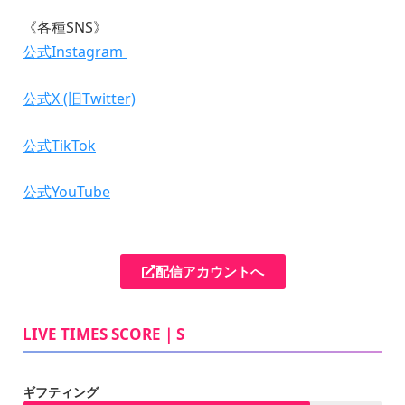
《各種SNS》
公式Instagram
公式X (旧Twitter)
公式TikTok
公式YouTube
配信アカウントへ
LIVE TIMES SCORE｜S
ギフティング