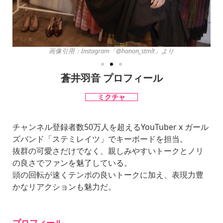
画像引用：Instagram「@hanon_stmlt」より
蒼井羽音 プロフィール
ミクチャ
チャンネル登録者数50万人を超えるYouTuber x ガール
ズバンド「ステミレイツ」でキーボードを担当。
抜群の可愛さだけでなく、親しみやすいトークとノリ
の良さでファンを魅了している。
頭の回転が速くテンポの良いトークに加え、表現力豊
かなリアクションも魅力だ。
プロフィール