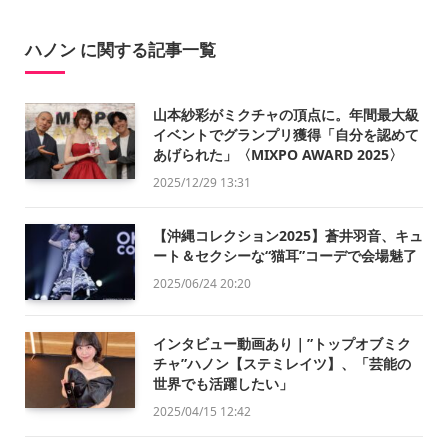
ハノン に関する記事一覧
山本紗彩がミクチャの頂点に。年間最大級
イベントでグランプリ獲得「自分を認めて
あげられた」〈MIXPO AWARD 2025〉
2025/12/29 13:31
【沖縄コレクション2025】蒼井羽音、キュ
ート＆セクシーな“猫耳”コーデで会場魅了
2025/06/24 20:20
インタビュー動画あり｜”トップオブミク
チャ”ハノン【ステミレイツ】、「芸能の
世界でも活躍したい」
2025/04/15 12:42