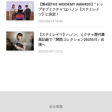
【第4回THE MIXDEMY AWARDS】”トッ
プオブミクチャ”はハノン【ステミレイ
ツ】に決定！
2025/04/14 16:40
【ステミレイツ】ハノン、ミクチャ歴代最
高記録で「関西コレクション2025S/S」出
演へ
2025/01/01 13:12
会社概要