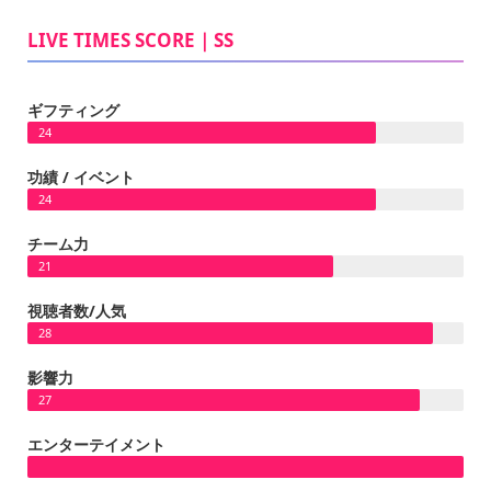
LIVE TIMES SCORE｜SS
ギフティング
24
功績 / イベント
24
チーム力
21
視聴者数/人気
28
影響力
27
エンターテイメント