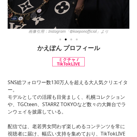
画像引用：Instagram「@kaeponofficial」より
かえぽん プロフィール
ミクチャ /
TikTokLIVE
SNS総フォロワー数130万人を超える大人気クリエイタ
ー。
モデルとしての活躍も目覚ましく、札幌コレクション
や、TGCteen、STARRZ TOKYOなど数々の大舞台でラ
ンウェイを披露している。
配信では、老若男女問わず楽しめるコンテンツを常に
視聴者に届け、幅広い支持を集めており、TikTokLIVE