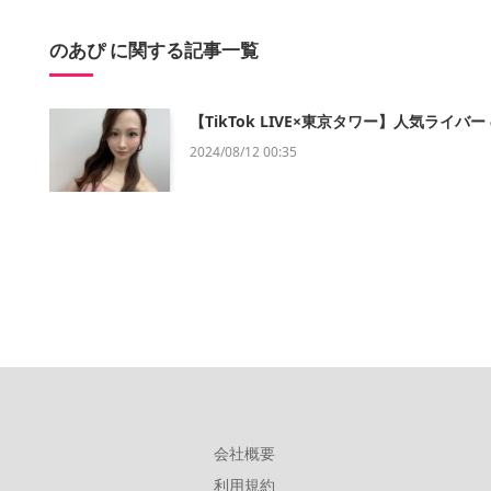
のあぴ に関する記事一覧
【TikTok LIVE×東京タワー】人気ライ
2024/08/12 00:35
会社概要
利用規約