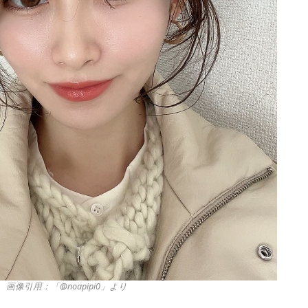
画像引用：「@noapipi0」より