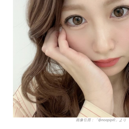
画像引用：「@noapipi0」より