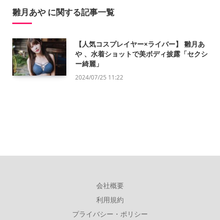
雛月あや に関する記事一覧
【人気コスプレイヤー×ライバー】 雛月あ
や 、水着ショットで美ボディ披露「セクシ
ー綺麗」
2024/07/25 11:22
会社概要
利用規約
プライバシー・ポリシー