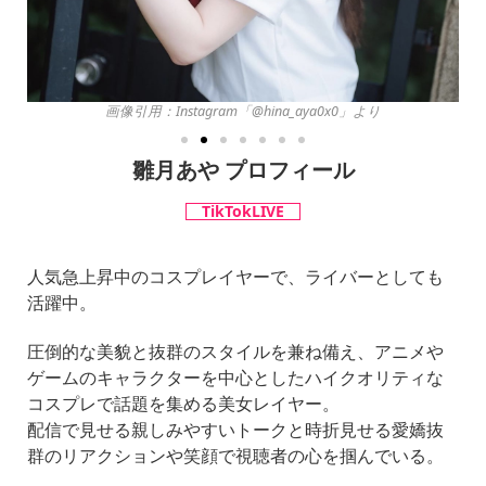
画像引用：Instagram「@hina_aya0x0」より
雛月あや プロフィール
TikTokLIVE
人気急上昇中のコスプレイヤーで、ライバーとしても
活躍中。
圧倒的な美貌と抜群のスタイルを兼ね備え、アニメや
ゲームのキャラクターを中心としたハイクオリティな
コスプレで話題を集める美女レイヤー。
配信で見せる親しみやすいトークと時折見せる愛嬌抜
群のリアクションや笑顔で視聴者の心を掴んでいる。